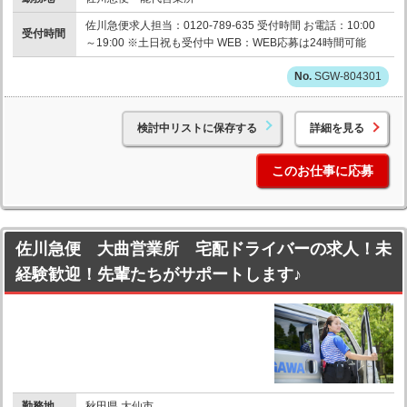
佐川急便求人担当：0120-789-635 受付時間 お電話：10:00
受付時間
～19:00 ※土日祝も受付中 WEB：WEB応募は24時間可能
SGW-804301
検討中リストに保存する
詳細を見る
このお仕事に応募
佐川急便 大曲営業所 宅配ドライバーの求人！未
経験歓迎！先輩たちがサポートします♪
勤務地
秋田県 大仙市