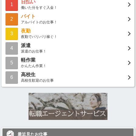
日払い
1
働いた分をすぐ入金！
バイト
2
アルバイトのお仕事！
夜勤
3
夜勤でバリバリ稼ぐ！
派遣
4
派遣のお仕事！
軽作業
5
かんたん作業！
高校生
6
高校生歓迎のお仕事
最近見たお仕事