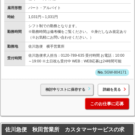
雇用形態
パート・アルバイト
時給
1,031円～1,031円
シフト制での勤務となります。
勤務時間
※勤務時間は備考欄をご覧ください。 ※身だしなみ規定あり
（※お気軽にお問い合わせください。）
勤務地
佐川急便 横手営業所
佐川急便求人担当：0120-789-635 受付時間 お電話：10:00
受付時間
～19:00 ※土日祝も受付中 WEB：WEB応募は24時間可能
SGW-804171
検討中リストに保存する
詳細を見る
このお仕事に応募
佐川急便 秋田営業所 カスタマーサービスの求