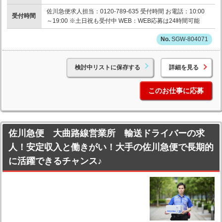
佐川急便求人担当：0120-789-635 受付時間 お電話：10:00
受付時間
～19:00 ※土日祝も受付中 WEB：WEB応募は24時間可能
SGW-804071
検討中リストに保存する
詳細を見る
このお仕事に応募
佐川急便 大曲路線営業所 輸送ドライバーの求
人！安定収入と働きがい！大手の佐川急便で長期的
に活躍できるチャンス♪