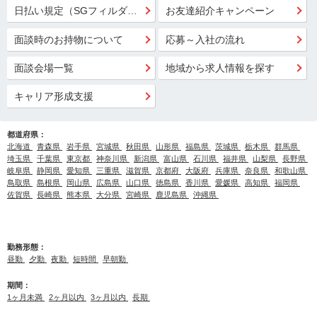
日払い規定（SGフィルダー）
お友達紹介キャンペーン
面談時のお持物について
応募～入社の流れ
面談会場一覧
地域から求人情報を探す
キャリア形成支援
都道府県：
北海道
青森県
岩手県
宮城県
秋田県
山形県
福島県
茨城県
栃木県
群馬県
埼玉県
千葉県
東京都
神奈川県
新潟県
富山県
石川県
福井県
山梨県
長野県
岐阜県
静岡県
愛知県
三重県
滋賀県
京都府
大阪府
兵庫県
奈良県
和歌山県
鳥取県
島根県
岡山県
広島県
山口県
徳島県
香川県
愛媛県
高知県
福岡県
佐賀県
長崎県
熊本県
大分県
宮崎県
鹿児島県
沖縄県
勤務形態：
昼勤
夕勤
夜勤
短時間
早朝勤
期間：
1ヶ月未満
2ヶ月以内
3ヶ月以内
長期