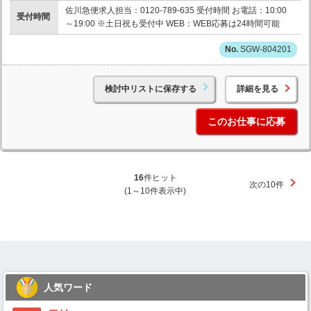
佐川急便求人担当：0120-789-635 受付時間 お電話：10:00
受付時間
～19:00 ※土日祝も受付中 WEB：WEB応募は24時間可能
SGW-804201
検討中リストに保存する
詳細を見る
このお仕事に応募
16
件ヒット
次の10件
(1～10件表示中)
人気ワード