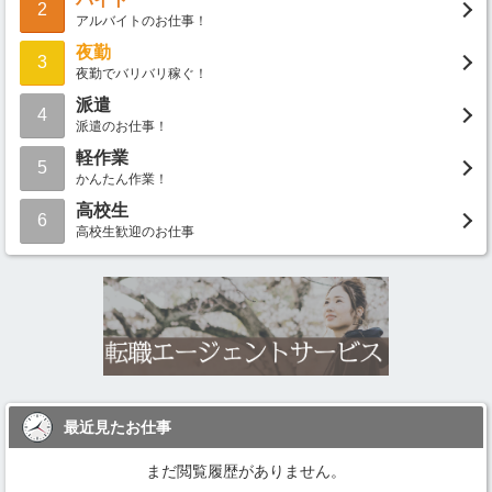
2
アルバイトのお仕事！
夜勤
3
夜勤でバリバリ稼ぐ！
派遣
4
派遣のお仕事！
軽作業
5
かんたん作業！
高校生
6
高校生歓迎のお仕事
最近見たお仕事
まだ閲覧履歴がありません。