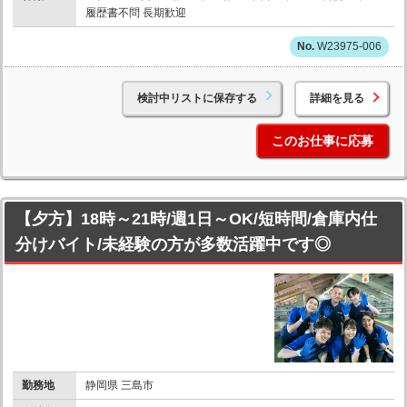
履歴書不問 長期歓迎
W23975-006
検討中リストに保存する
詳細を見る
このお仕事に応募
【夕方】18時～21時/週1日～OK/短時間/倉庫内仕
分けバイト/未経験の方が多数活躍中です◎
勤務地
静岡県 三島市