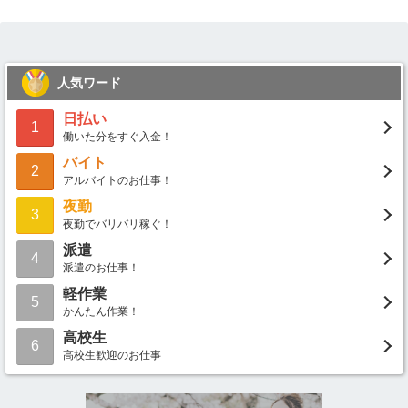
人気ワード
日払い
1
働いた分をすぐ入金！
バイト
2
アルバイトのお仕事！
夜勤
3
夜勤でバリバリ稼ぐ！
派遣
4
派遣のお仕事！
軽作業
5
かんたん作業！
高校生
6
高校生歓迎のお仕事