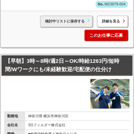
W23979-004
検討中リストに保存する
詳細を見る
このお仕事に応募
【早朝】3時～8時/週2日～OK/時給1263円/短時
間/Wワークにも/未経験歓迎/宅配便の仕分け
勤務地
神奈川県 横浜市神奈川区
会社名
SGフィルダー株式会社