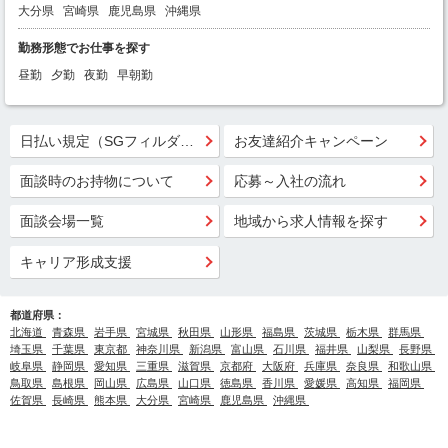
大分県
宮崎県
鹿児島県
沖縄県
勤務形態でお仕事を探す
昼勤
夕勤
夜勤
早朝勤
日払い規定（SGフィルダー）
お友達紹介キャンペーン
面談時のお持物について
応募～入社の流れ
面談会場一覧
地域から求人情報を探す
キャリア形成支援
都道府県：
北海道
青森県
岩手県
宮城県
秋田県
山形県
福島県
茨城県
栃木県
群馬県
埼玉県
千葉県
東京都
神奈川県
新潟県
富山県
石川県
福井県
山梨県
長野県
岐阜県
静岡県
愛知県
三重県
滋賀県
京都府
大阪府
兵庫県
奈良県
和歌山県
鳥取県
島根県
岡山県
広島県
山口県
徳島県
香川県
愛媛県
高知県
福岡県
佐賀県
長崎県
熊本県
大分県
宮崎県
鹿児島県
沖縄県