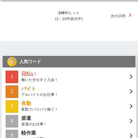
108
件ヒット
次の10件
(1～10件表示中)
人気ワード
日払い
1
働いた分をすぐ入金！
バイト
2
アルバイトのお仕事！
夜勤
3
夜勤でバリバリ稼ぐ！
派遣
4
派遣のお仕事！
軽作業
5