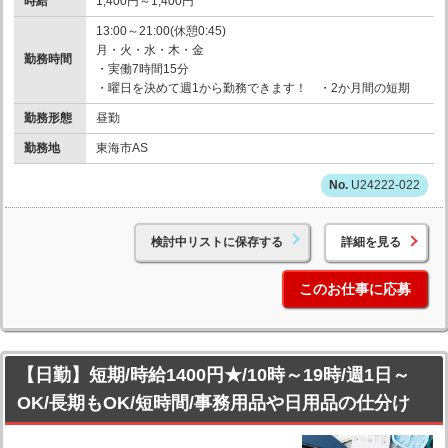
時給
1,400円～1,400円
13:00～21:00(休憩0:45)
月・火・水・木・金
勤務時間
・実働7時間15分
・曜日を決めて週1から勤務できます！ ・2か月間の短期
勤務形態
昼勤
勤務地
東海市AS
U24222-022
検討中リストに保存する
詳細を見る
このお仕事に応募
【日勤】短期/時給1400円★/10時～19時/週1日～
OK/長期もOK/短時間/事務用品や日用品の仕分け