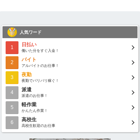
人気ワード
日払い
1
働いた分をすぐ入金！
バイト
2
アルバイトのお仕事！
夜勤
3
夜勤でバリバリ稼ぐ！
派遣
4
派遣のお仕事！
軽作業
5
かんたん作業！
高校生
6
高校生歓迎のお仕事