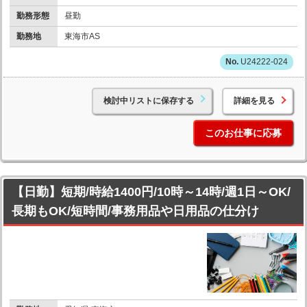
勤務形態
昼勤
勤務地
東海市AS
U24222-024
検討中リストに保存する
詳細を見る
このお仕事に応募
【日勤】短期/時給1400円/10時～14時/週1日～OK/
長期もOK/短時間/事務用品や日用品の仕分け