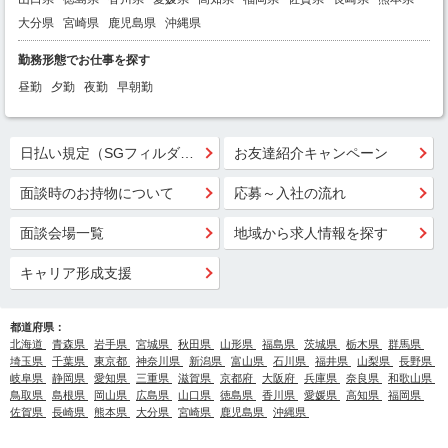
大分県
宮崎県
鹿児島県
沖縄県
勤務形態でお仕事を探す
昼勤
夕勤
夜勤
早朝勤
日払い規定（SGフィルダー）
お友達紹介キャンペーン
面談時のお持物について
応募～入社の流れ
面談会場一覧
地域から求人情報を探す
キャリア形成支援
都道府県：
北海道
青森県
岩手県
宮城県
秋田県
山形県
福島県
茨城県
栃木県
群馬県
埼玉県
千葉県
東京都
神奈川県
新潟県
富山県
石川県
福井県
山梨県
長野県
岐阜県
静岡県
愛知県
三重県
滋賀県
京都府
大阪府
兵庫県
奈良県
和歌山県
鳥取県
島根県
岡山県
広島県
山口県
徳島県
香川県
愛媛県
高知県
福岡県
佐賀県
長崎県
熊本県
大分県
宮崎県
鹿児島県
沖縄県