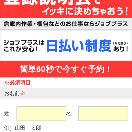
簡単60秒で今すぐ予約！
※必須項目
お名前
※
姓
名
例）山田 太郎