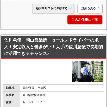
検討中リストに保存する
詳細を見る
このお仕事に応募
佐川急便 岡山営業所 セールスドライバーの求
人！安定収入と働きがい！大手の佐川急便で長期的
に活躍できるチャンス♪
勤務地
岡山県 岡山市南区
会社名
佐川急便株式会社
職種
セールスドライバー