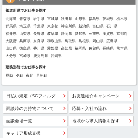
都道府県でお仕事を探す
北海道
青森県
岩手県
宮城県
秋田県
山形県
福島県
茨城県
栃木県
群馬県
埼玉県
千葉県
東京都
神奈川県
新潟県
富山県
石川県
福井県
山梨県
長野県
岐阜県
静岡県
愛知県
三重県
滋賀県
京都府
大阪府
兵庫県
奈良県
和歌山県
鳥取県
島根県
岡山県
広島県
山口県
徳島県
香川県
愛媛県
高知県
福岡県
佐賀県
長崎県
熊本県
大分県
宮崎県
鹿児島県
沖縄県
勤務形態でお仕事を探す
昼勤
夕勤
夜勤
早朝勤
日払い規定（SGフィルダー）
お友達紹介キャンペーン
面談時のお持物について
応募～入社の流れ
面談会場一覧
地域から求人情報を探す
キャリア形成支援