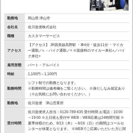
勤務地
岡山県 津山市
会社名
佐川急便株式会社
職種
カスタマーサービス
【アクセス】 JR因美線高野駅 ・車4分・徒歩11分 ・マイカ
アクセス
ー通勤／○ ・バイク通勤／× ※面接時のマイカー来社○／バイ
ク来社×
雇用形態
パート・アルバイト
時給
1,100円～1,100円
シフト制での勤務となります。
勤務時間
※勤務時間は備考欄をご覧ください。 ※身だしなみ規定あり
（※お気軽にお問い合わせください。）
勤務地
佐川急便 津山営業所
佐川急便求人担当：0120-789-635 受付時間 お電話：10:00
～19:00 ※土日祝も受付中 WEB：WEB応募は24時間可能 ※
受付時間
夏季休暇のため、8/13（木）～8/16（日）の期間はコールセ
ンターが休業となります。 ※WEBでご応募いただいた方に関