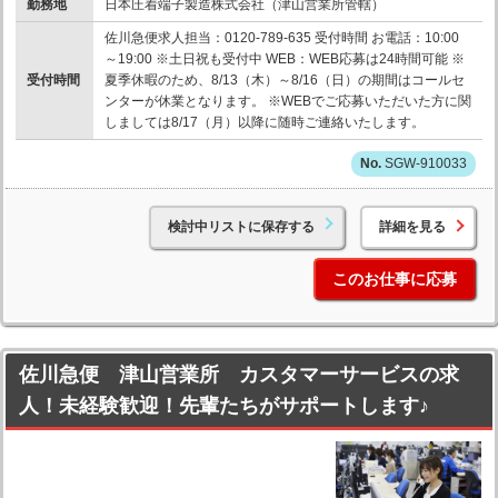
勤務地
日本圧着端子製造株式会社（津山営業所管轄）
佐川急便求人担当：0120-789-635 受付時間 お電話：10:00
～19:00 ※土日祝も受付中 WEB：WEB応募は24時間可能 ※
受付時間
夏季休暇のため、8/13（木）～8/16（日）の期間はコールセ
ンターが休業となります。 ※WEBでご応募いただいた方に関
しましては8/17（月）以降に随時ご連絡いたします。
SGW-910033
検討中リストに保存する
詳細を見る
このお仕事に応募
佐川急便 津山営業所 カスタマーサービスの求
人！未経験歓迎！先輩たちがサポートします♪