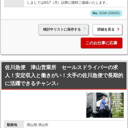
しましては8/17（月）以降に随時ご連絡いたします。
SGW-206001
検討中リストに保存する
詳細を見る
このお仕事に応募
佐川急便 津山営業所 セールスドライバーの求
人！安定収入と働きがい！大手の佐川急便で長期的
に活躍できるチャンス♪
勤務地
岡山県 津山市