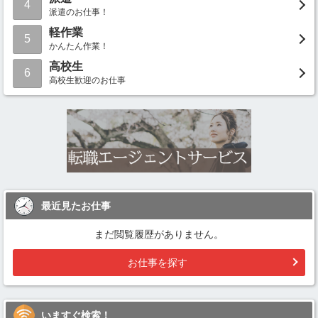
4
派遣のお仕事！
軽作業
5
かんたん作業！
高校生
6
高校生歓迎のお仕事
最近見たお仕事
まだ閲覧履歴がありません。
お仕事を探す
いますぐ検索！