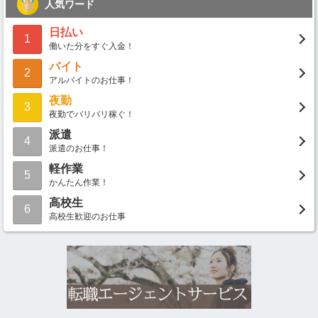
人気ワード
日払い
1
働いた分をすぐ入金！
バイト
2
アルバイトのお仕事！
夜勤
3
夜勤でバリバリ稼ぐ！
派遣
4
派遣のお仕事！
軽作業
5
かんたん作業！
高校生
6
高校生歓迎のお仕事