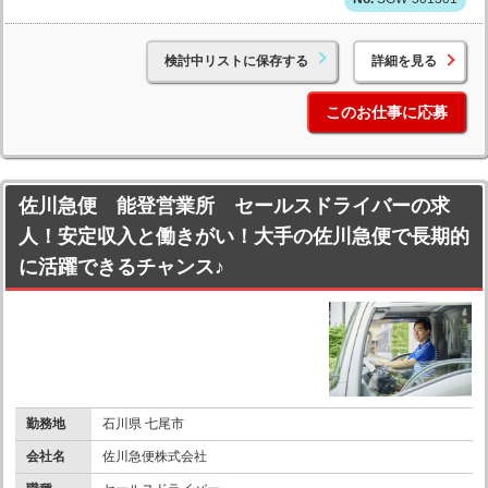
検討中リストに保存する
詳細を見る
このお仕事に応募
佐川急便 能登営業所 セールスドライバーの求
人！安定収入と働きがい！大手の佐川急便で長期的
に活躍できるチャンス♪
勤務地
石川県 七尾市
会社名
佐川急便株式会社