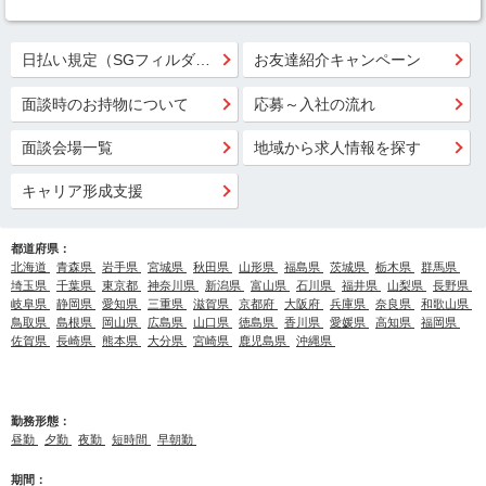
日払い規定（SGフィルダー）
お友達紹介キャンペーン
面談時のお持物について
応募～入社の流れ
面談会場一覧
地域から求人情報を探す
キャリア形成支援
都道府県：
北海道
青森県
岩手県
宮城県
秋田県
山形県
福島県
茨城県
栃木県
群馬県
埼玉県
千葉県
東京都
神奈川県
新潟県
富山県
石川県
福井県
山梨県
長野県
岐阜県
静岡県
愛知県
三重県
滋賀県
京都府
大阪府
兵庫県
奈良県
和歌山県
鳥取県
島根県
岡山県
広島県
山口県
徳島県
香川県
愛媛県
高知県
福岡県
佐賀県
長崎県
熊本県
大分県
宮崎県
鹿児島県
沖縄県
勤務形態：
昼勤
夕勤
夜勤
短時間
早朝勤
期間：