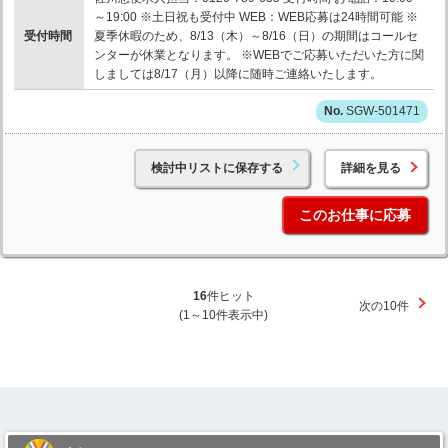
～19:00 ※土日祝も受付中 WEB：WEB応募は24時間可能 ※
受付時間
夏季休暇のため、8/13（木）～8/16（日）の期間はコールセ
ンターが休業となります。 ※WEBでご応募いただいた方に関
しましては8/17（月）以降に随時ご連絡いたします。
SGW-501471
検討中リストに保存する
詳細を見る
このお仕事に応募
16
件ヒット
次の10件
(1～10件表示中)