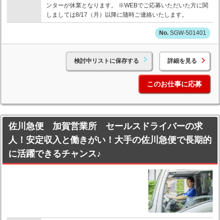
ンターが休業となります。 ※WEBでご応募いただいた方に関
しましては8/17（月）以降に随時ご連絡いたします。
SGW-501401
検討中リストに保存する
詳細を見る
このお仕事に応募
佐川急便 加賀営業所 セールスドライバーの求
人！安定収入と働きがい！大手の佐川急便で長期的
に活躍できるチャンス♪