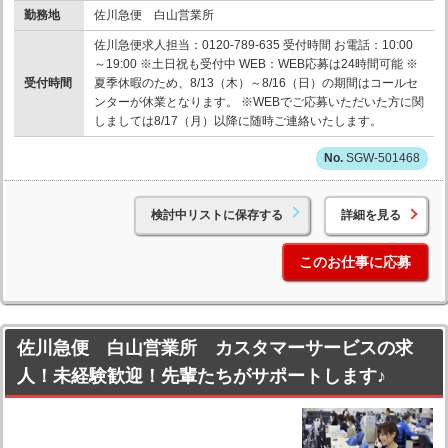
勤務地
佐川急便 白山営業所
佐川急便求人担当：0120-789-635 受付時間 お電話：10:00
～19:00 ※土日祝も受付中 WEB：WEB応募は24時間可能 ※
受付時間
夏季休暇のため、8/13（木）～8/16（日）の期間はコールセ
ンターが休業となります。 ※WEBでご応募いただいた方に関
しましては8/17（月）以降に随時ご連絡いたします。
SGW-501468
検討中リストに保存する
詳細を見る
このお仕事に応募
佐川急便 白山営業所 カスタマーサービスの求
人！未経験歓迎！先輩たちがサポートします♪