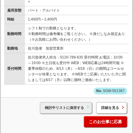
○
雇用形態
パート・アルバイト
時給
1,400円～1,400円
シフト制での勤務となります。
勤務時間
※勤務時間は備考欄をご覧ください。 ※身だしなみ規定あり
（※お気軽にお問い合わせください。）
勤務地
佐川急便 加賀営業所
佐川急便求人担当：0120-789-635 受付時間 お電話：10:00
～19:00 ※土日祝も受付中 WEB：WEB応募は24時間可能 ※
受付時間
夏季休暇のため、8/13（木）～8/16（日）の期間はコールセ
ンターが休業となります。 ※WEBでご応募いただいた方に関
しましては8/17（月）以降に随時ご連絡いたします。
SGW-501367
検討中リストに保存する
詳細を見る
このお仕事に応募