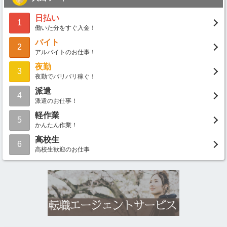
日払い
1
働いた分をすぐ入金！
バイト
2
アルバイトのお仕事！
夜勤
3
夜勤でバリバリ稼ぐ！
派遣
4
派遣のお仕事！
軽作業
5
かんたん作業！
高校生
6
高校生歓迎のお仕事