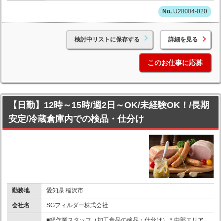
U28004-020
検討中リストに保存する
詳細を見る
このお仕事に応募
【日勤】12時～15時/週2日～OK/未経験OK！/長期
安定/冷蔵倉庫内での検品・仕分け
勤務地
愛知県 稲沢市
会社名
SGフィルダー株式会社
■軽作業スタッフ（加工食品の検品・仕分け）＊中部エリア