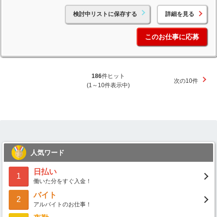
検討中リストに保存する
詳細を見る
このお仕事に応募
186
件ヒット
次の10件
(1～10件表示中)
人気ワード
日払い
1
働いた分をすぐ入金！
バイト
2
アルバイトのお仕事！