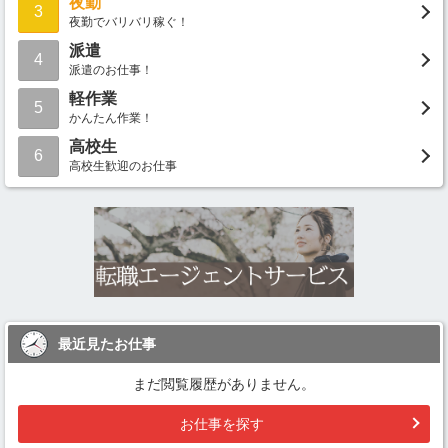
夜勤
3
夜勤でバリバリ稼ぐ！
派遣
4
派遣のお仕事！
軽作業
5
かんたん作業！
高校生
6
高校生歓迎のお仕事
最近見たお仕事
まだ閲覧履歴がありません。
お仕事を探す