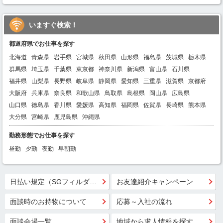
いますぐ検索！
都道府県でお仕事を探す
北海道
青森県
岩手県
宮城県
秋田県
山形県
福島県
茨城県
栃木県
群馬県
埼玉県
千葉県
東京都
神奈川県
新潟県
富山県
石川県
福井県
山梨県
長野県
岐阜県
静岡県
愛知県
三重県
滋賀県
京都府
大阪府
兵庫県
奈良県
和歌山県
鳥取県
島根県
岡山県
広島県
山口県
徳島県
香川県
愛媛県
高知県
福岡県
佐賀県
長崎県
熊本県
大分県
宮崎県
鹿児島県
沖縄県
勤務形態でお仕事を探す
昼勤
夕勤
夜勤
早朝勤
日払い規定（SGフィルダー）
お友達紹介キャンペーン
面談時のお持物について
応募～入社の流れ
面談会場一覧
地域から求人情報を探す