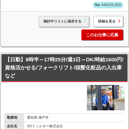
A46101-003
検討中リストに保存する
詳細を見る
このお仕事に応募
【日勤】8時半～17時25分/週3日～OK/時給1600円/
資格活かせる/フォークリフト/頭髪化粧品の入出庫
など
勤務地
愛知県 瀬戸市
会社名
SGフィルダー株式会社