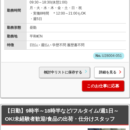
09:30～18:30(休憩1:00)
月・火・水・木・金・土・日・祝
勤務時間
・実働8時間 ＊12:00～21:00もOK
・週5日
勤務形態
昼勤
勤務地
平和町N
特徴
日払い 週払い 学歴不問 履歴書不問
U28004-051
検討中リストに保存する
詳細を見る
このお仕事に応募
【日勤】9時半～18時半など/フルタイム/週1日～
OK/未経験者歓迎/食品の出荷・仕分けスタッフ