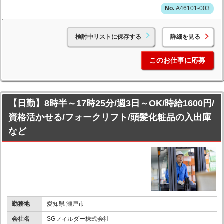
A46101-003
検討中リストに保存する
詳細を見る
このお仕事に応募
【日勤】8時半～17時25分/週3日～OK/時給1600円/
資格活かせる/フォークリフト/頭髪化粧品の入出庫
など
勤務地
愛知県 瀬戸市
会社名
SGフィルダー株式会社