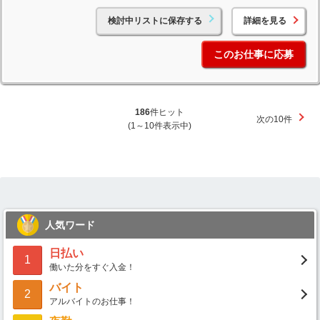
検討中リストに保存する
詳細を見る
このお仕事に応募
186
件ヒット
次の10件
(1～10件表示中)
人気ワード
日払い
1
働いた分をすぐ入金！
バイト
2
アルバイトのお仕事！