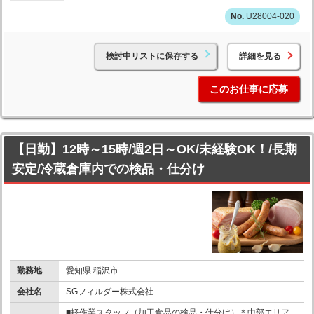
U28004-020
検討中リストに保存する
詳細を見る
このお仕事に応募
【日勤】12時～15時/週2日～OK/未経験OK！/長期
安定/冷蔵倉庫内での検品・仕分け
勤務地
愛知県 稲沢市
会社名
SGフィルダー株式会社
■軽作業スタッフ（加工食品の検品・仕分け）＊中部エリア