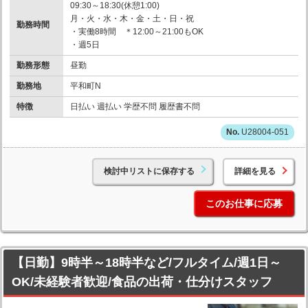
09:30～18:30(休憩1:00)
月・火・水・木・金・土・日・祝
勤務時間
・実働8時間 ＊12:00～21:00もOK
・週5日
勤務形態
昼勤
勤務地
平和町N
特徴
日払い 週払い 学歴不問 履歴書不問
U28004-051
検討中リストに保存する
詳細を見る
このお仕事に応募
【日勤】9時半～18時半など/フルタイム/週1日～
OK/未経験者歓迎/食品の出荷・仕分けスタッフ