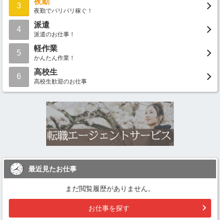
夜勤
3
夜勤でバリバリ稼ぐ！
派遣
4
派遣のお仕事！
軽作業
5
かんたん作業！
高校生
6
高校生歓迎のお仕事
最近見たお仕事
まだ閲覧履歴がありません。
お仕事を探す