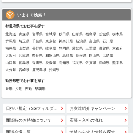
いますぐ検索！
都道府県でお仕事を探す
北海道
青森県
岩手県
宮城県
秋田県
山形県
福島県
茨城県
栃木県
群馬県
埼玉県
千葉県
東京都
神奈川県
新潟県
富山県
石川県
福井県
山梨県
長野県
岐阜県
静岡県
愛知県
三重県
滋賀県
京都府
大阪府
兵庫県
奈良県
和歌山県
鳥取県
島根県
岡山県
広島県
山口県
徳島県
香川県
愛媛県
高知県
福岡県
佐賀県
長崎県
熊本県
大分県
宮崎県
鹿児島県
沖縄県
勤務形態でお仕事を探す
昼勤
夕勤
夜勤
早朝勤
日払い規定（SGフィルダー）
お友達紹介キャンペーン
面談時のお持物について
応募～入社の流れ
面談会場一覧
地域から求人情報を探す