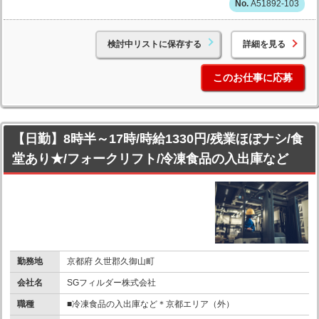
A51892-103
検討中リストに保存する
詳細を見る
このお仕事に応募
【日勤】8時半～17時/時給1330円/残業ほぼナシ/食
堂あり★/フォークリフト/冷凍食品の入出庫など
勤務地
京都府 久世郡久御山町
会社名
SGフィルダー株式会社
職種
■冷凍食品の入出庫など＊京都エリア（外）