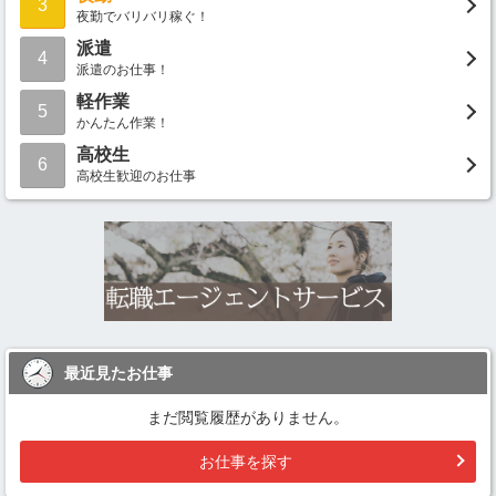
3
夜勤でバリバリ稼ぐ！
派遣
4
派遣のお仕事！
軽作業
5
かんたん作業！
高校生
6
高校生歓迎のお仕事
最近見たお仕事
まだ閲覧履歴がありません。
お仕事を探す