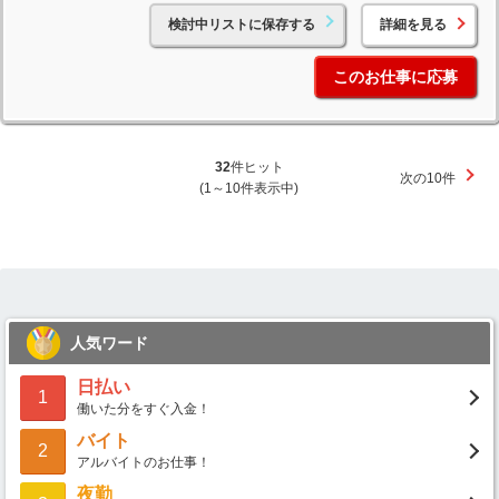
検討中リストに保存する
詳細を見る
このお仕事に応募
32
件ヒット
次の10件
(1～10件表示中)
人気ワード
日払い
1
働いた分をすぐ入金！
バイト
2
アルバイトのお仕事！
夜勤