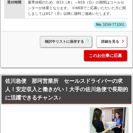
受付時間
夏季休暇のため、8/13（木）～8/16（日）の期間はコールセ
ンターが休業となります。 ※WEBでご応募いただいた方に関
しましては8/17（月）以降に随時ご連絡いたします。
SGW-771001
検討中リストに保存する
詳細を見る
このお仕事に応募
佐川急便 那珂営業所 セールスドライバーの求
人！安定収入と働きがい！大手の佐川急便で長期的
に活躍できるチャンス♪