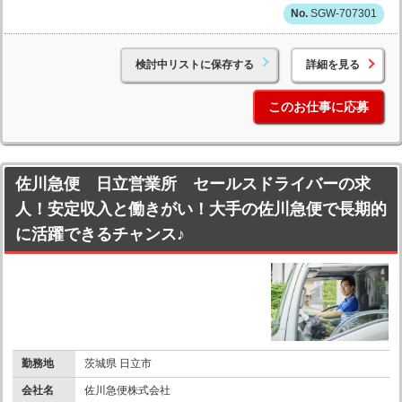
SGW-707301
検討中リストに保存する
詳細を見る
このお仕事に応募
佐川急便 日立営業所 セールスドライバーの求
人！安定収入と働きがい！大手の佐川急便で長期的
に活躍できるチャンス♪
勤務地
茨城県 日立市
会社名
佐川急便株式会社