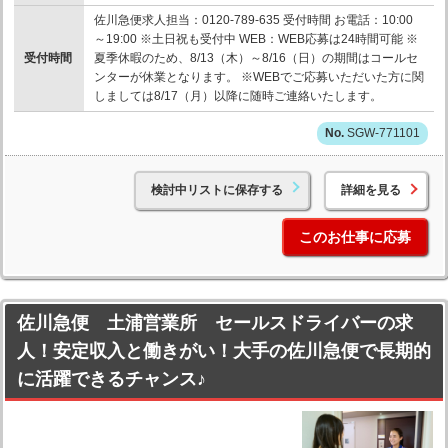
佐川急便求人担当：0120-789-635 受付時間 お電話：10:00
～19:00 ※土日祝も受付中 WEB：WEB応募は24時間可能 ※
受付時間
夏季休暇のため、8/13（木）～8/16（日）の期間はコールセ
ンターが休業となります。 ※WEBでご応募いただいた方に関
しましては8/17（月）以降に随時ご連絡いたします。
SGW-771101
検討中リストに保存する
詳細を見る
このお仕事に応募
佐川急便 土浦営業所 セールスドライバーの求
人！安定収入と働きがい！大手の佐川急便で長期的
に活躍できるチャンス♪