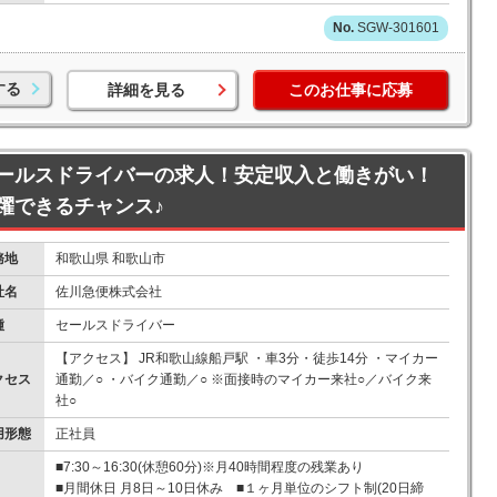
SGW-301601
する
詳細を見る
このお仕事に応募
ールスドライバーの求人！安定収入と働きがい！
躍できるチャンス♪
務地
和歌山県 和歌山市
社名
佐川急便株式会社
種
セールスドライバー
【アクセス】 JR和歌山線船戸駅 ・車3分・徒歩14分 ・マイカー
クセス
通勤／○ ・バイク通勤／○ ※面接時のマイカー来社○／バイク来
社○
用形態
正社員
■7:30～16:30(休憩60分)※月40時間程度の残業あり
■月間休日 月8日～10日休み ■１ヶ月単位のシフト制(20日締