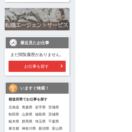
最近見たお仕事
まだ閲覧履歴がありません。
お仕事を探す
いますぐ検索！
都道府県でお仕事を探す
北海道
青森県
岩手県
宮城県
秋田県
山形県
福島県
茨城県
栃木県
群馬県
埼玉県
千葉県
東京都
神奈川県
新潟県
富山県