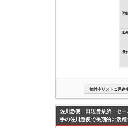
勤
勤
受
検討中リストに保存
佐川急便 田辺営業所 セー
手の佐川急便で長期的に活躍