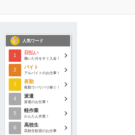
人気ワード
日払い
1
働いた分をすぐ入金！
バイト
2
アルバイトのお仕事！
夜勤
3
夜勤でバリバリ稼ぐ！
派遣
4
派遣のお仕事！
軽作業
5
かんたん作業！
高校生
6
高校生歓迎のお仕事