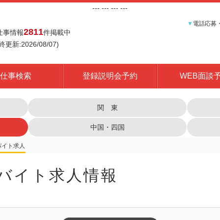
---
--- ---
---
▼
電話応募
2811
仕事情報
件掲載中
終更新:2026/08/07)
仕事検索
登録説明会予約
WEB面談
関 東
中国・四国
バイト求人情報