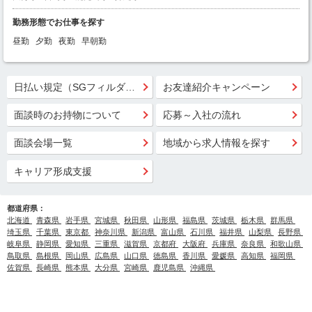
勤務形態でお仕事を探す
昼勤
夕勤
夜勤
早朝勤
日払い規定（SGフィルダー）
お友達紹介キャンペーン
面談時のお持物について
応募～入社の流れ
面談会場一覧
地域から求人情報を探す
キャリア形成支援
都道府県：
北海道
青森県
岩手県
宮城県
秋田県
山形県
福島県
茨城県
栃木県
群馬県
埼玉県
千葉県
東京都
神奈川県
新潟県
富山県
石川県
福井県
山梨県
長野県
岐阜県
静岡県
愛知県
三重県
滋賀県
京都府
大阪府
兵庫県
奈良県
和歌山県
鳥取県
島根県
岡山県
広島県
山口県
徳島県
香川県
愛媛県
高知県
福岡県
佐賀県
長崎県
熊本県
大分県
宮崎県
鹿児島県
沖縄県