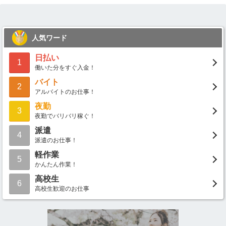
人気ワード
日払い
1
働いた分をすぐ入金！
バイト
2
アルバイトのお仕事！
夜勤
3
夜勤でバリバリ稼ぐ！
派遣
4
派遣のお仕事！
軽作業
5
かんたん作業！
高校生
6
高校生歓迎のお仕事