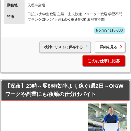
勤務地
天理事業場
日払い 大学生歓迎 主婦・主夫歓迎 フリーター歓迎 学歴不問
特徴
ブランクOK バイク通勤OK 車通勤OK 履歴書不問
W24118-300
検討中リストに保存する
詳細を見る
このお仕事に応募
【深夜】23時～翌8時/効率よく稼ぐ/週2日～OK/W
ワークや副業にも/夜勤の仕分けバイト