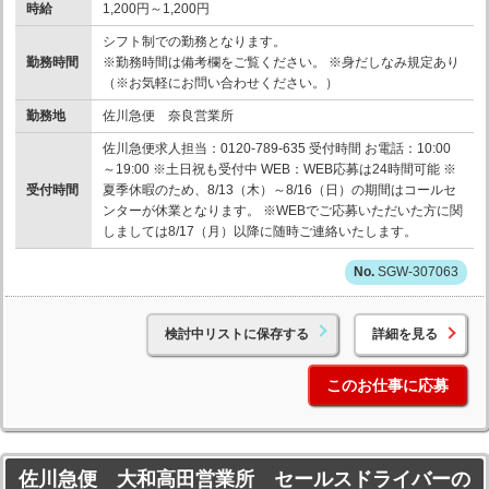
時給
1,200円～1,200円
シフト制での勤務となります。
勤務時間
※勤務時間は備考欄をご覧ください。 ※身だしなみ規定あり
（※お気軽にお問い合わせください。）
勤務地
佐川急便 奈良営業所
佐川急便求人担当：0120-789-635 受付時間 お電話：10:00
～19:00 ※土日祝も受付中 WEB：WEB応募は24時間可能 ※
受付時間
夏季休暇のため、8/13（木）～8/16（日）の期間はコールセ
ンターが休業となります。 ※WEBでご応募いただいた方に関
しましては8/17（月）以降に随時ご連絡いたします。
SGW-307063
検討中リストに保存する
詳細を見る
このお仕事に応募
佐川急便 大和高田営業所 セールスドライバーの