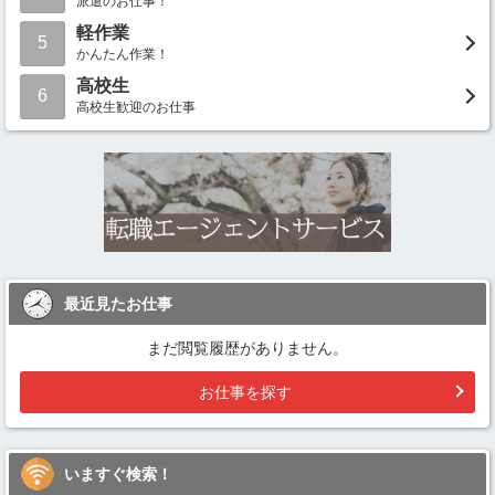
派遣のお仕事！
軽作業
5
かんたん作業！
高校生
6
高校生歓迎のお仕事
最近見たお仕事
まだ閲覧履歴がありません。
お仕事を探す
いますぐ検索！