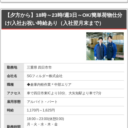
【夕方から】18時～23時/週3日～OK/簡単荷物仕分
け/入社お祝い時給あり（入社翌月末まで）
勤務地
三重県 四日市市
会社名
SGフィルダー株式会社
職種
◆倉庫内軽作業＊中部エリア
アクセス
車で四日市東ICより10分、大矢知駅より車で7分
雇用形態
アルバイト・パート
時給
1,170円～1,625円
18:00～23:00(休憩0:00)
月・火・水・木・金
勤務時間