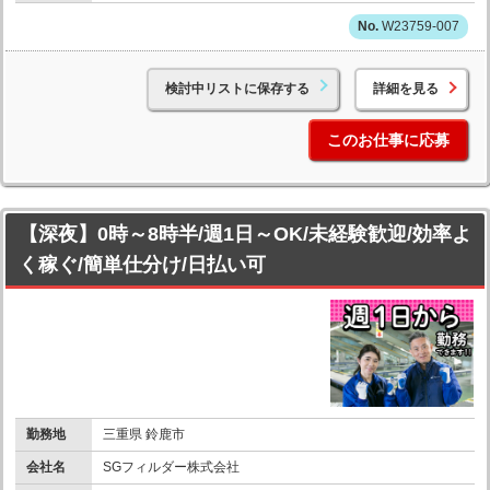
W23759-007
検討中リストに保存する
詳細を見る
このお仕事に応募
【深夜】0時～8時半/週1日～OK/未経験歓迎/効率よ
く稼ぐ/簡単仕分け/日払い可
勤務地
三重県 鈴鹿市
会社名
SGフィルダー株式会社