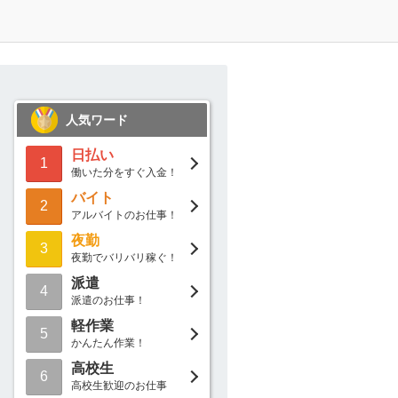
人気ワード
日払い
1
働いた分をすぐ入金！
バイト
2
アルバイトのお仕事！
夜勤
3
夜勤でバリバリ稼ぐ！
派遣
4
派遣のお仕事！
軽作業
5
かんたん作業！
高校生
6
高校生歓迎のお仕事