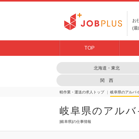
お
(最
TOP
北海道・東北
関 西
軽作業・運送の求人トップ
岐阜県
岐阜県のアルバ
[岐阜県]の仕事情報