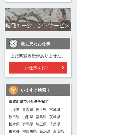
最近見たお仕事
まだ閲覧履歴がありません。
お仕事を探す
いますぐ検索！
都道府県でお仕事を探す
北海道
青森県
岩手県
宮城県
秋田県
山形県
福島県
茨城県
栃木県
群馬県
埼玉県
千葉県
東京都
神奈川県
新潟県
富山県