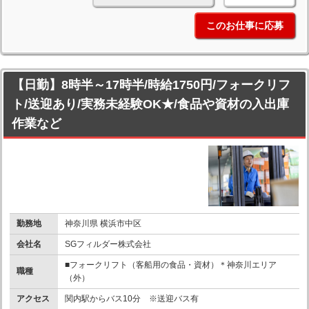
このお仕事に応募
【日勤】8時半～17時半/時給1750円/フォークリフ
ト/送迎あり/実務未経験OK★/食品や資材の入出庫
作業など
勤務地
神奈川県 横浜市中区
会社名
SGフィルダー株式会社
■フォークリフト（客船用の食品・資材）＊神奈川エリア
職種
（外）
アクセス
関内駅からバス10分 ※送迎バス有