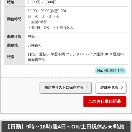
時給
1,300円～1,300円
11:00～20:00(休憩1:00)
月・火・水・木・金
勤務時間
・実働8時間
・週4日～OK ＊土日祝休み
勤務形態
昼勤
勤務地
八幡市K
日払い 週払い 学歴不問 ブランクOK バイク通勤OK 車通勤OK
特徴
履歴書不問
A51892-105
検討中リストに保存する
詳細を見る
このお仕事に応募
【日勤】9時～18時/週4日～OK/土日祝休み★/時給