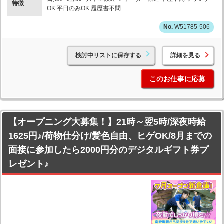
特徴
OK 平日のみOK 履歴書不問
W51785-506
検討中リストに保存する
詳細を見る
このお仕事に応募
【オープニング大募集！】21時～翌5時/深夜時給
1625円♪/荷物仕分け/髪色自由、ヒゲOK/8月までの
面接に参加したら2000円分のデジタルギフト券プ
レゼント♪