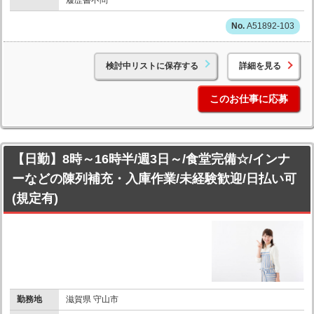
A51892-103
検討中リストに保存する
詳細を見る
このお仕事に応募
【日勤】8時～16時半/週3日～/食堂完備☆/インナ
ーなどの陳列補充・入庫作業/未経験歓迎/日払い可
(規定有)
勤務地
滋賀県 守山市