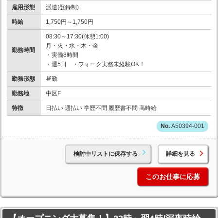
雇用形態
派遣(登録制)
時給
1,750円～1,750円
08:30～17:30(休憩1:00)
月・火・水・木・金
勤務時間
・実働8時間
・週5日 ・フォーク実務未経験OK！
勤務形態
昼勤
勤務地
中区F
特徴
日払い 週払い 学歴不問 履歴書不問 高時給
A50394-001
検討中リストに保存する
詳細を見る
このお仕事に応募