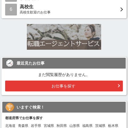
高校生
6
高校生歓迎のお仕事
最近見たお仕事
まだ閲覧履歴がありません。
お仕事を探す
いますぐ検索！
都道府県でお仕事を探す
北海道
青森県
岩手県
宮城県
秋田県
山形県
福島県
茨城県
栃木県