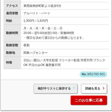
アクセス
東西線南砂町駅より徒歩5分
雇用形態
アルバイト・パート
時給
1,300円～1,625円
月・火・水・木・金・土・日
勤務時間
20:00～翌5:00(休憩1:00)・実働8時間
・曜日を決めて週1日からの勤務になります。
勤務形態
夜勤
勤務地
関東ハブセンター
日払い 週払い 大学生歓迎 フリーター歓迎 学歴不問 ブランク
特徴
OK 平日のみOK 履歴書不問
W51785-501
検討中リストに保存する
詳細を見る
このお仕事に応募