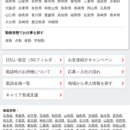
福井県
山梨県
長野県
岐阜県
静岡県
愛知県
三重県
滋賀県
京都府
大阪府
兵庫県
奈良県
和歌山県
鳥取県
島根県
岡山県
広島県
山口県
徳島県
香川県
愛媛県
高知県
福岡県
佐賀県
長崎県
熊本県
大分県
宮崎県
鹿児島県
沖縄県
勤務形態でお仕事を探す
昼勤
夕勤
夜勤
早朝勤
日払い規定（SGフィルダー）
お友達紹介キャンペーン
面談時のお持物について
応募～入社の流れ
面談会場一覧
地域から求人情報を探す
キャリア形成支援
都道府県：
北海道
青森県
岩手県
宮城県
秋田県
山形県
福島県
茨城県
栃木県
群馬県
埼玉県
千葉県
東京都
神奈川県
新潟県
富山県
石川県
福井県
山梨県
長野県
岐阜県
静岡県
愛知県
三重県
滋賀県
京都府
大阪府
兵庫県
奈良県
和歌山県