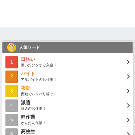
人気ワード
日払い
1
働いた分をすぐ入金！
バイト
2
アルバイトのお仕事！
夜勤
3
夜勤でバリバリ稼ぐ！
派遣
4
派遣のお仕事！
軽作業
5
かんたん作業！
高校生
6