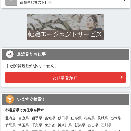
高校生歓迎のお仕事
最近見たお仕事
まだ閲覧履歴がありません。
お仕事を探す
いますぐ検索！
都道府県でお仕事を探す
北海道
青森県
岩手県
宮城県
秋田県
山形県
福島県
茨城県
栃木県
群馬県
埼玉県
千葉県
東京都
神奈川県
新潟県
富山県
石川県