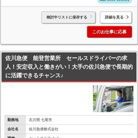
検討中リストに保存する
詳細を見る
このお仕事に応募
佐川急便 能登営業所 セールスドライバーの求
人！安定収入と働きがい！大手の佐川急便で長期的
に活躍できるチャンス♪
勤務地
石川県 七尾市
会社名
佐川急便株式会社