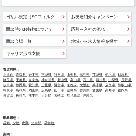
日払い規定（SGフィルダー）
お友達紹介キャンペーン
面談時のお持物について
応募～入社の流れ
面談会場一覧
地域から求人情報を探す
キャリア形成支援
都道府県：
北海道
青森県
岩手県
宮城県
秋田県
山形県
福島県
茨城県
栃木県
群馬県
埼玉県
千葉県
東京都
神奈川県
新潟県
富山県
石川県
福井県
山梨県
長野県
岐阜県
静岡県
愛知県
三重県
滋賀県
京都府
大阪府
兵庫県
奈良県
和歌山県
鳥取県
島根県
岡山県
広島県
山口県
徳島県
香川県
愛媛県
高知県
福岡県
佐賀県
長崎県
熊本県
大分県
宮崎県
鹿児島県
沖縄県
勤務形態：
昼勤
夕勤
夜勤
短時間
早朝勤
期間：