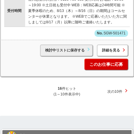
～19:00 ※土日祝も受付中 WEB：WEB応募は24時間可能 ※
受付時間
夏季休暇のため、8/13（木）～8/16（日）の期間はコールセ
ンターが休業となります。 ※WEBでご応募いただいた方に関
しましては8/17（月）以降に随時ご連絡いたします。
SGW-501471
検討中リストに保存する
詳細を見る
このお仕事に応募
16
件ヒット
次の10件
(1～10件表示中)