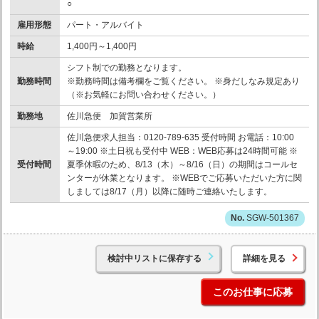
○
雇用形態
パート・アルバイト
時給
1,400円～1,400円
シフト制での勤務となります。
勤務時間
※勤務時間は備考欄をご覧ください。 ※身だしなみ規定あり
（※お気軽にお問い合わせください。）
勤務地
佐川急便 加賀営業所
佐川急便求人担当：0120-789-635 受付時間 お電話：10:00
～19:00 ※土日祝も受付中 WEB：WEB応募は24時間可能 ※
受付時間
夏季休暇のため、8/13（木）～8/16（日）の期間はコールセ
ンターが休業となります。 ※WEBでご応募いただいた方に関
しましては8/17（月）以降に随時ご連絡いたします。
SGW-501367
検討中リストに保存する
詳細を見る
このお仕事に応募