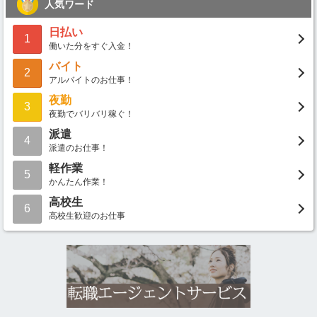
人気ワード
日払い
1
働いた分をすぐ入金！
バイト
2
アルバイトのお仕事！
夜勤
3
夜勤でバリバリ稼ぐ！
派遣
4
派遣のお仕事！
軽作業
5
かんたん作業！
高校生
6
高校生歓迎のお仕事