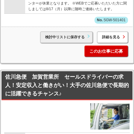
ンターが休業となります。 ※WEBでご応募いただいた方に関
しましては8/17（月）以降に随時ご連絡いたします。
SGW-501401
検討中リストに保存する
詳細を見る
このお仕事に応募
佐川急便 加賀営業所 セールスドライバーの求
人！安定収入と働きがい！大手の佐川急便で長期的
に活躍できるチャンス♪