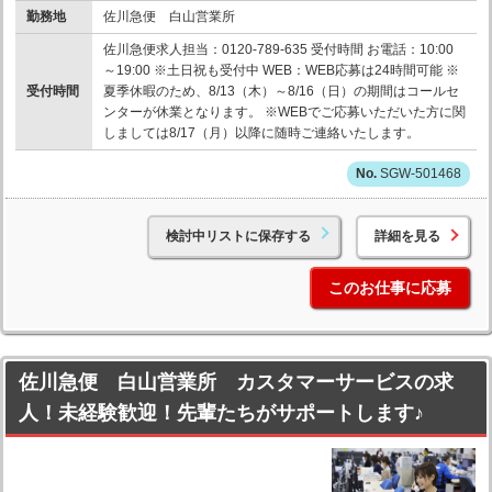
勤務地
佐川急便 白山営業所
佐川急便求人担当：0120-789-635 受付時間 お電話：10:00
～19:00 ※土日祝も受付中 WEB：WEB応募は24時間可能 ※
受付時間
夏季休暇のため、8/13（木）～8/16（日）の期間はコールセ
ンターが休業となります。 ※WEBでご応募いただいた方に関
しましては8/17（月）以降に随時ご連絡いたします。
SGW-501468
検討中リストに保存する
詳細を見る
このお仕事に応募
佐川急便 白山営業所 カスタマーサービスの求
人！未経験歓迎！先輩たちがサポートします♪