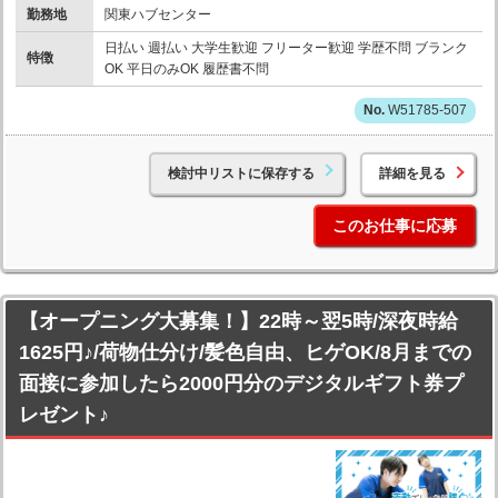
勤務地
関東ハブセンター
日払い 週払い 大学生歓迎 フリーター歓迎 学歴不問 ブランク
特徴
OK 平日のみOK 履歴書不問
W51785-507
検討中リストに保存する
詳細を見る
このお仕事に応募
【オープニング大募集！】22時～翌5時/深夜時給
1625円♪/荷物仕分け/髪色自由、ヒゲOK/8月までの
面接に参加したら2000円分のデジタルギフト券プ
レゼント♪