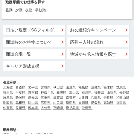
勤務形態でお仕事を探す
昼勤
夕勤
夜勤
早朝勤
日払い規定（SGフィルダー）
お友達紹介キャンペーン
面談時のお持物について
応募～入社の流れ
面談会場一覧
地域から求人情報を探す
キャリア形成支援
都道府県：
北海道
青森県
岩手県
宮城県
秋田県
山形県
福島県
茨城県
栃木県
群馬県
埼玉県
千葉県
東京都
神奈川県
新潟県
富山県
石川県
福井県
山梨県
長野県
岐阜県
静岡県
愛知県
三重県
滋賀県
京都府
大阪府
兵庫県
奈良県
和歌山県
鳥取県
島根県
岡山県
広島県
山口県
徳島県
香川県
愛媛県
高知県
福岡県
佐賀県
長崎県
熊本県
大分県
宮崎県
鹿児島県
沖縄県
勤務形態：