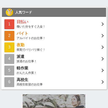
人気ワード
日払い
1
働いた分をすぐ入金！
バイト
2
アルバイトのお仕事！
夜勤
3
夜勤でバリバリ稼ぐ！
派遣
4
派遣のお仕事！
軽作業
5
かんたん作業！
高校生
6
高校生歓迎のお仕事