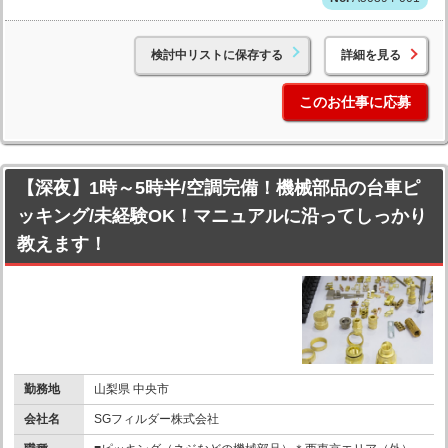
検討中リストに保存する
詳細を見る
このお仕事に応募
【深夜】1時～5時半/空調完備！機械部品の台車ピ
ッキング/未経験OK！マニュアルに沿ってしっかり
教えます！
勤務地
山梨県 中央市
会社名
SGフィルダー株式会社