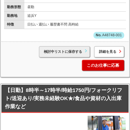
勤務形態
昼勤
勤務地
追浜Y
特徴
日払い 週払い 履歴書不問 高時給
A48748-001
検討中リストに保存する
詳細を見る
このお仕事に応募
【日勤】8時半～17時半/時給1750円/フォークリフ
ト/送迎あり/実務未経験OK★/食品や資材の入出庫
作業など