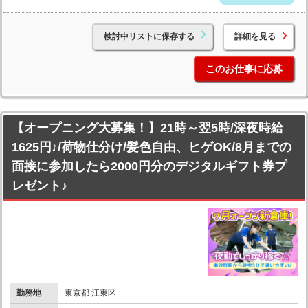
検討中リストに保存する
詳細を見る
このお仕事に応募
【オープニング大募集！】21時～翌5時/深夜時給
1625円♪/荷物仕分け/髪色自由、ヒゲOK/8月までの
面接に参加したら2000円分のデジタルギフト券プ
レゼント♪
勤務地
東京都 江東区