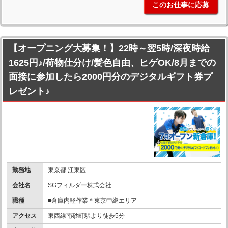
このお仕事に応募
【オープニング大募集！】22時～翌5時/深夜時給
1625円♪/荷物仕分け/髪色自由、ヒゲOK/8月までの
面接に参加したら2000円分のデジタルギフト券プ
レゼント♪
勤務地
東京都 江東区
会社名
SGフィルダー株式会社
職種
■倉庫内軽作業＊東京中継エリア
アクセス
東西線南砂町駅より徒歩5分