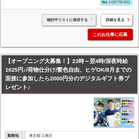
U38738-001
検討中リストに保存する
詳細を見る
このお仕事に応募
【オープニング大募集！】23時～翌4時/深夜時給
1625円♪/荷物仕分け/髪色自由、ヒゲOK/8月までの
面接に参加したら2000円分のデジタルギフト券プ
レゼント♪
勤務地
東京都 江東区