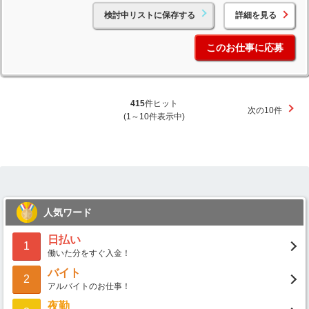
検討中リストに保存する
詳細を見る
このお仕事に応募
415
件ヒット
次の10件
(1～10件表示中)
人気ワード
日払い
1
働いた分をすぐ入金！
バイト
2
アルバイトのお仕事！
夜勤