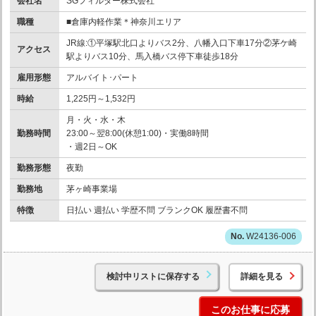
会社名
SGフィルダー株式会社
職種
■倉庫内軽作業＊神奈川エリア
JR線:①平塚駅北口よりバス2分、八幡入口下車17分②茅ケ崎
アクセス
駅よりバス10分、馬入橋バス停下車徒歩18分
雇用形態
アルバイト･パート
時給
1,225円～1,532円
月・火・水・木
勤務時間
23:00～翌8:00(休憩1:00)・実働8時間
・週2日～OK
勤務形態
夜勤
勤務地
茅ヶ崎事業場
特徴
日払い 週払い 学歴不問 ブランクOK 履歴書不問
W24136-006
検討中リストに保存する
詳細を見る
このお仕事に応募