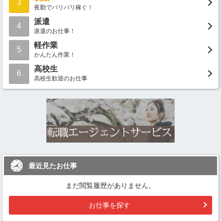
3
夜勤でバリバリ稼ぐ！
派遣
4
派遣のお仕事！
軽作業
5
かんたん作業！
高校生
6
高校生歓迎のお仕事
最近見たお仕事
まだ閲覧履歴がありません。
お仕事を探す