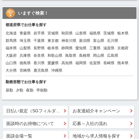
いますぐ検索！
都道府県でお仕事を探す
北海道
青森県
岩手県
宮城県
秋田県
山形県
福島県
茨城県
栃木県
群馬県
埼玉県
千葉県
東京都
神奈川県
新潟県
富山県
石川県
福井県
山梨県
長野県
岐阜県
静岡県
愛知県
三重県
滋賀県
京都府
大阪府
兵庫県
奈良県
和歌山県
鳥取県
島根県
岡山県
広島県
山口県
徳島県
香川県
愛媛県
高知県
福岡県
佐賀県
長崎県
熊本県
大分県
宮崎県
鹿児島県
沖縄県
勤務形態でお仕事を探す
昼勤
夕勤
夜勤
早朝勤
日払い規定（SGフィルダー）
お友達紹介キャンペーン
面談時のお持物について
応募～入社の流れ
面談会場一覧
地域から求人情報を探す