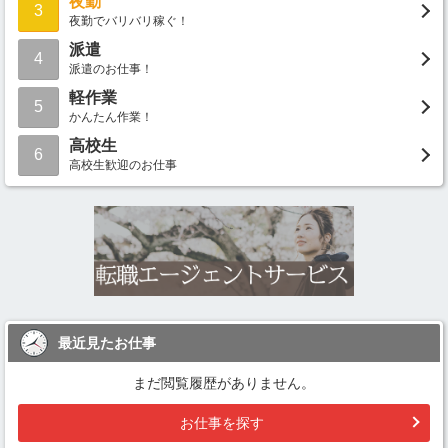
夜勤
3
夜勤でバリバリ稼ぐ！
派遣
4
派遣のお仕事！
軽作業
5
かんたん作業！
高校生
6
高校生歓迎のお仕事
最近見たお仕事
まだ閲覧履歴がありません。
お仕事を探す