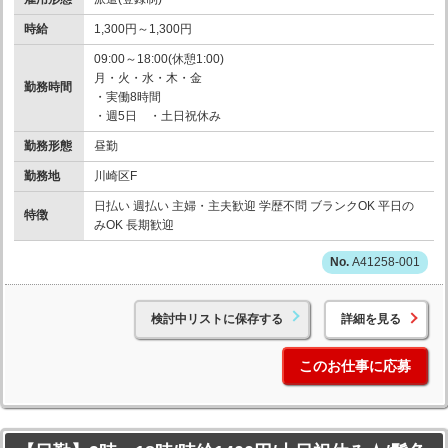
時給
1,300円～1,300円
09:00～18:00(休憩1:00)
月・火・水・木・金
勤務時間
・実働8時間
・週5日 ・土日祝休み
勤務形態
昼勤
勤務地
川崎区F
日払い 週払い 主婦・主夫歓迎 学歴不問 ブランクOK 平日の
特徴
みOK 長期歓迎
A41258-001
検討中リストに保存する
詳細を見る
このお仕事に応募