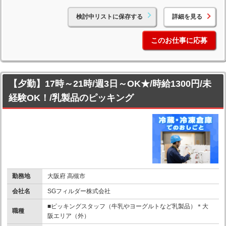
検討中リストに保存する
詳細を見る
このお仕事に応募
【夕勤】17時～21時/週3日～OK★/時給1300円/未
経験OK！/乳製品のピッキング
勤務地
大阪府 高槻市
会社名
SGフィルダー株式会社
■ピッキングスタッフ（牛乳やヨーグルトなど乳製品）＊大
職種
阪エリア（外）