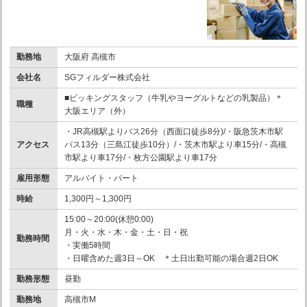
勤務地
大阪府 高槻市
会社名
SGフィルダー株式会社
■ピッキングスタッフ（牛乳やヨーグルトなどの乳製品）＊
職種
大阪エリア（外）
・JR高槻駅よりバス26分（西面口徒歩8分)/・阪急茨木市駅
アクセス
バス13分（三島江徒歩10分）/・茨木市駅より車15分/・高槻
市駅より車17分/・枚方公園駅より車17分
雇用形態
アルバイト・パート
時給
1,300円～1,300円
15:00～20:00(休憩0:00)
月・火・水・木・金・土・日・祝
勤務時間
・実働5時間
・日曜含めた週3日～OK ＊土日出勤可能の場合週2日OK
勤務形態
昼勤
勤務地
高槻市M