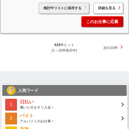
検討中リストに保存する
詳細を見る
このお仕事に応募
629
件ヒット
次の10件
(1～10件表示中)
人気ワード
日払い
1
働いた分をすぐ入金！
バイト
2
アルバイトのお仕事！