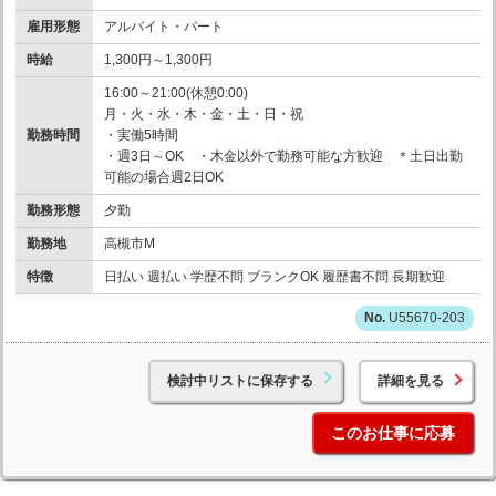
雇用形態
アルバイト・パート
時給
1,300円～1,300円
16:00～21:00(休憩0:00)
月・火・水・木・金・土・日・祝
勤務時間
・実働5時間
・週3日～OK ・木金以外で勤務可能な方歓迎 ＊土日出勤
可能の場合週2日OK
勤務形態
夕勤
勤務地
高槻市M
特徴
日払い 週払い 学歴不問 ブランクOK 履歴書不問 長期歓迎
U55670-203
検討中リストに保存する
詳細を見る
このお仕事に応募