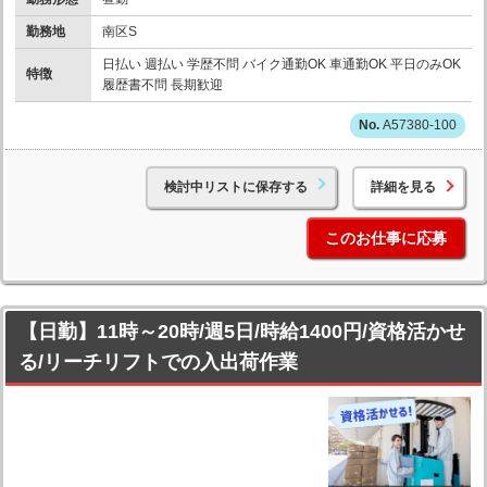
勤務地
南区S
日払い 週払い 学歴不問 バイク通勤OK 車通勤OK 平日のみOK
特徴
履歴書不問 長期歓迎
A57380-100
検討中リストに保存する
詳細を見る
このお仕事に応募
【日勤】11時～20時/週5日/時給1400円/資格活かせ
る/リーチリフトでの入出荷作業