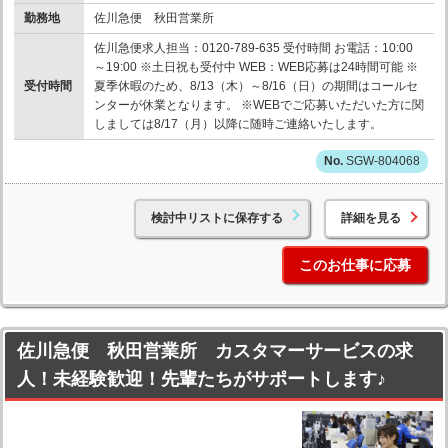
勤務地
佐川急便 秋田営業所
佐川急便求人担当：0120-789-635 受付時間 お電話：10:00
～19:00 ※土日祝も受付中 WEB：WEB応募は24時間可能 ※
受付時間
夏季休暇のため、8/13（木）～8/16（日）の期間はコールセ
ンターが休業となります。 ※WEBでご応募いただいた方に関
しましては8/17（月）以降に随時ご連絡いたします。
SGW-804068
検討中リストに保存する
詳細を見る
このお仕事に応募
佐川急便 秋田営業所 カスタマーサービスの求
人！未経験歓迎！先輩たちがサポートします♪