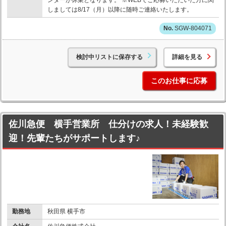
ンターが休業となります。 ※WEBでご応募いただいた方に関
しましては8/17（月）以降に随時ご連絡いたします。
SGW-804071
検討中リストに保存する
詳細を見る
このお仕事に応募
佐川急便 横手営業所 仕分けの求人！未経験歓
迎！先輩たちがサポートします♪
勤務地
秋田県 横手市