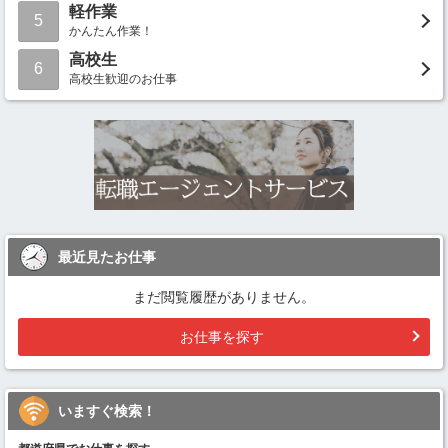
軽作業
5
かんたん作業！
高校生
6
高校生歓迎のお仕事
最近見たお仕事
まだ閲覧履歴がありません。
お仕事を探す
いますぐ検索！