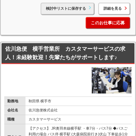
検討中リストに保存する
詳細を見る
このお仕事に応募
佐川急便 横手営業所 カスタマーサービスの求
人！未経験歓迎！先輩たちがサポートします♪
勤務地
秋田県 横手市
会社名
佐川急便株式会社
職種
カスタマーサービス
【アクセス】 JR奥羽本線横手駅 ・車7分・バス7分 ◆バスご
利用の場合 バス停 横手駅 (大森病院前行き)伏山 下車徒歩1分