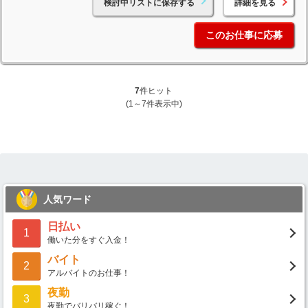
検討中リストに保存する
詳細を見る
このお仕事に応募
7
件ヒット
(1～7件表示中)
人気ワード
日払い
1
働いた分をすぐ入金！
バイト
2
アルバイトのお仕事！
夜勤
3
夜勤でバリバリ稼ぐ！