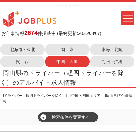
---
--- ---
---
2674
お仕事情報
件掲載中
(最終更新:2026/08/07)
北海道・東北
関 東
東海・北陸
関 西
中国・四国
九州・沖縄
岡山県のドライバー（軽四ドライバーを除
く）のアルバイト求人情報
[ドライバー（軽四ドライバーを除く）]、[中国・四国エリア]、[岡山県]の仕事情
報
検索条件を変更する
▼