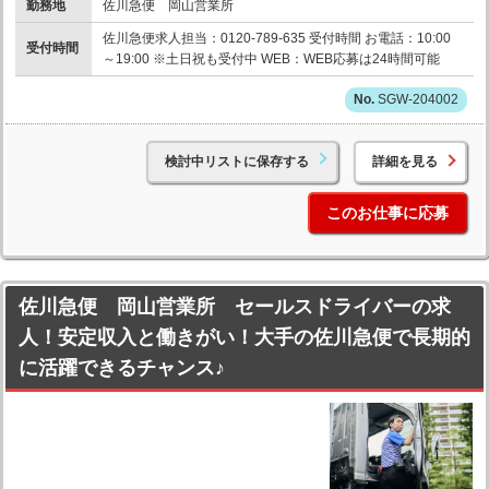
勤務地
佐川急便 岡山営業所
佐川急便求人担当：0120-789-635 受付時間 お電話：10:00
受付時間
～19:00 ※土日祝も受付中 WEB：WEB応募は24時間可能
SGW-204002
検討中リストに保存する
詳細を見る
このお仕事に応募
佐川急便 岡山営業所 セールスドライバーの求
人！安定収入と働きがい！大手の佐川急便で長期的
に活躍できるチャンス♪