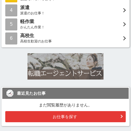
派遣
4
派遣のお仕事！
軽作業
5
かんたん作業！
高校生
6
高校生歓迎のお仕事
最近見たお仕事
まだ閲覧履歴がありません。
お仕事を探す