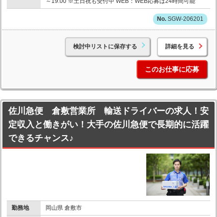
～19:00 ※土日祝も受付中 WEB：WEB応募は24時間可能
SGW-206201
検討中リストに保存する
詳細を見る
このお仕事に応募
佐川急便 倉敷営業所 輸送ドライバーの求人！安
定収入と働きがい！大手の佐川急便で長期的に活躍
できるチャンス♪
勤務地
岡山県 倉敷市