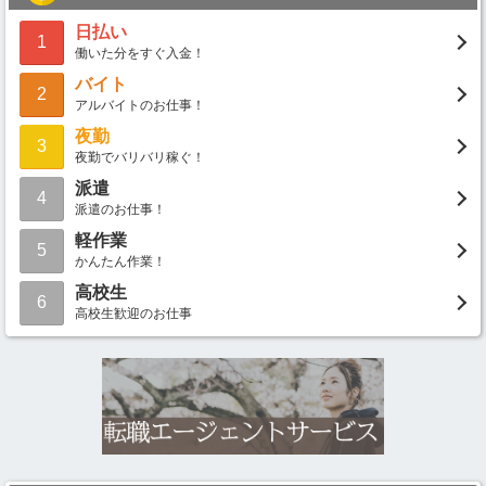
日払い
1
働いた分をすぐ入金！
バイト
2
アルバイトのお仕事！
夜勤
3
夜勤でバリバリ稼ぐ！
派遣
4
派遣のお仕事！
軽作業
5
かんたん作業！
高校生
6
高校生歓迎のお仕事