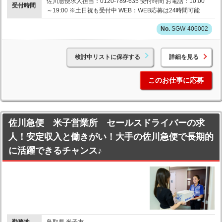
佐川急便求人担当：0120-789-635 受付時間 お電話：10:00
受付時間
～19:00 ※土日祝も受付中 WEB：WEB応募は24時間可能
SGW-406002
検討中リストに保存する
詳細を見る
このお仕事に応募
佐川急便 米子営業所 セールスドライバーの求
人！安定収入と働きがい！大手の佐川急便で長期的
に活躍できるチャンス♪