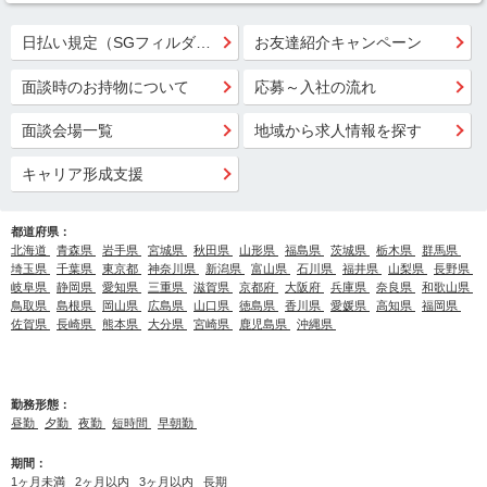
日払い規定（SGフィルダー）
お友達紹介キャンペーン
面談時のお持物について
応募～入社の流れ
面談会場一覧
地域から求人情報を探す
キャリア形成支援
都道府県：
北海道
青森県
岩手県
宮城県
秋田県
山形県
福島県
茨城県
栃木県
群馬県
埼玉県
千葉県
東京都
神奈川県
新潟県
富山県
石川県
福井県
山梨県
長野県
岐阜県
静岡県
愛知県
三重県
滋賀県
京都府
大阪府
兵庫県
奈良県
和歌山県
鳥取県
島根県
岡山県
広島県
山口県
徳島県
香川県
愛媛県
高知県
福岡県
佐賀県
長崎県
熊本県
大分県
宮崎県
鹿児島県
沖縄県
勤務形態：
昼勤
夕勤
夜勤
短時間
早朝勤
期間：
1ヶ月未満
2ヶ月以内
3ヶ月以内
長期