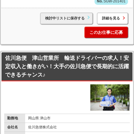
SGW-201401
検討中リストに保存する
詳細を見る
このお仕事に応募
佐川急便 津山営業所 輸送ドライバーの求人！安
定収入と働きがい！大手の佐川急便で長期的に活躍
できるチャンス♪
勤務地
岡山県 津山市
会社名
佐川急便株式会社