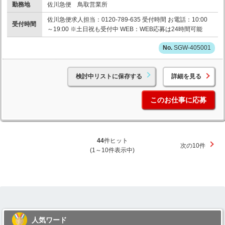
勤務地
佐川急便 鳥取営業所
佐川急便求人担当：0120-789-635 受付時間 お電話：10:00
受付時間
～19:00 ※土日祝も受付中 WEB：WEB応募は24時間可能
SGW-405001
検討中リストに保存する
詳細を見る
このお仕事に応募
44
件ヒット
次の10件
(1～10件表示中)
人気ワード