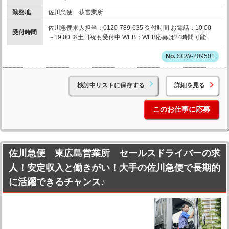
勤務地
佐川急便 萩営業所
佐川急便求人担当：0120-789-635 受付時間 お電話：10:00
受付時間
～19:00 ※土日祝も受付中 WEB：WEB応募は24時間可能
SGW-209501
検討中リストに保存する
詳細を見る
このお仕事に応募
佐川急便 東広島営業所 セールスドライバーの求
人！安定収入と働きがい！大手の佐川急便で長期的
に活躍できるチャンス♪