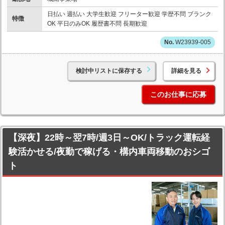
日払い 週払い 大学生歓迎 フリーター歓迎 学歴不問 ブランク
特徴
OK 平日のみOK 履歴書不問 長期歓迎
W23939-005
検討中リストに保存する
詳細を見る
このお仕事に応募
【深夜】22時～翌7時/週3日～OK/トラック運転経
験活かせる/夜勤で稼げる・構内車両移動のおシゴ
ト