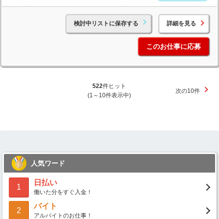
検討中リストに保存する
詳細を見る
このお仕事に応募
522
件ヒット
次の10件
(1～10件表示中)
人気ワード
日払い
1
働いた分をすぐ入金！
バイト
2
アルバイトのお仕事！