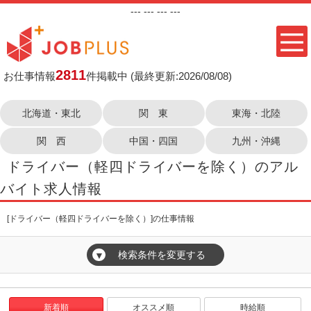
---
--- ---
---
2811
お仕事情報
件掲載中
(最終更新:2026/08/08)
北海道・東北
関 東
東海・北陸
関 西
中国・四国
九州・沖縄
ドライバー（軽四ドライバーを除く）のアル
バイト求人情報
[ドライバー（軽四ドライバーを除く）]の仕事情報
検索条件を変更する
▼
新着順
オススメ順
時給順