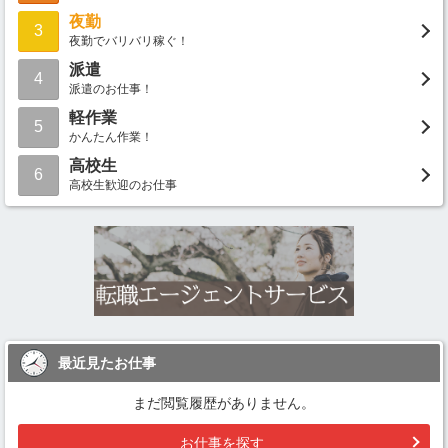
夜勤
3
夜勤でバリバリ稼ぐ！
派遣
4
派遣のお仕事！
軽作業
5
かんたん作業！
高校生
6
高校生歓迎のお仕事
最近見たお仕事
まだ閲覧履歴がありません。
お仕事を探す