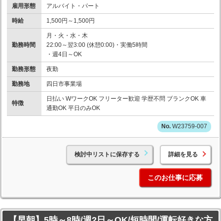
雇用形態
アルバイト・パート
時給
1,500円～1,500円
月・火・水・木
勤務時間
22:00～翌3:00 (休憩0:00)・実働5時間
・週4日～OK
勤務形態
夜勤
勤務地
四日市事業場
日払い WワークOK フリーター歓迎 学歴不問 ブランクOK 車
特徴
通勤OK 平日のみOK
W23759-007
検討中リストに保存する
詳細を見る
このお仕事に応募
【早朝】5時～8時/週2日～OK/短時間/運転好きな方