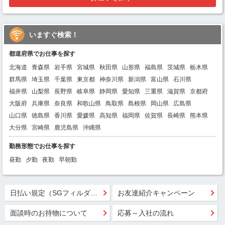
いますぐ検索！
都道府県でお仕事を探す
北海道
青森県
岩手県
宮城県
秋田県
山形県
福島県
茨城県
栃木県
群馬県
埼玉県
千葉県
東京都
神奈川県
新潟県
富山県
石川県
福井県
山梨県
長野県
岐阜県
静岡県
愛知県
三重県
滋賀県
京都府
大阪府
兵庫県
奈良県
和歌山県
鳥取県
島根県
岡山県
広島県
山口県
徳島県
香川県
愛媛県
高知県
福岡県
佐賀県
長崎県
熊本県
大分県
宮崎県
鹿児島県
沖縄県
勤務形態でお仕事を探す
昼勤
夕勤
夜勤
早朝勤
日払い規定（SGフィルダー）
お友達紹介キャンペーン
面談時のお持物について
応募～入社の流れ