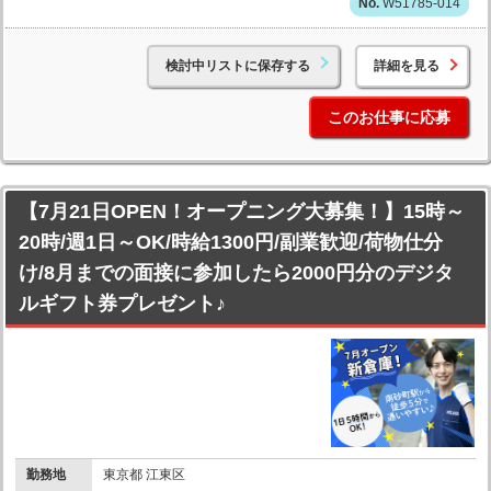
W51785-014
検討中リストに保存する
詳細を見る
このお仕事に応募
【7月21日OPEN！オープニング大募集！】15時～
20時/週1日～OK/時給1300円/副業歓迎/荷物仕分
け/8月までの面接に参加したら2000円分のデジタ
ルギフト券プレゼント♪
勤務地
東京都 江東区