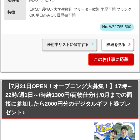
勤務地
関東ハブセンター
日払い 週払い 大学生歓迎 フリーター歓迎 学歴不問 ブランク
特徴
OK 平日のみOK 履歴書不問
W51785-500
検討中リストに保存する
詳細を見る
このお仕事に応募
【7月21日OPEN！オープニング大募集！】17時～
22時/週1日～/時給1300円/荷物仕分け/8月までの面
接に参加したら2000円分のデジタルギフト券プレ
ゼント♪