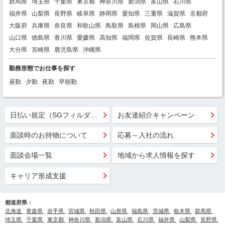
群馬県
埼玉県
千葉県
東京都
神奈川県
新潟県
富山県
石川県
福井県
山梨県
長野県
岐阜県
静岡県
愛知県
三重県
滋賀県
京都府
大阪府
兵庫県
奈良県
和歌山県
鳥取県
島根県
岡山県
広島県
山口県
徳島県
香川県
愛媛県
高知県
福岡県
佐賀県
長崎県
熊本県
大分県
宮崎県
鹿児島県
沖縄県
勤務形態でお仕事を探す
昼勤
夕勤
夜勤
早朝勤
日払い規定（SGフィルダー）
お友達紹介キャンペーン
面談時のお持物について
応募～入社の流れ
面談会場一覧
地域から求人情報を探す
キャリア形成支援
都道府県：
北海道
青森県
岩手県
宮城県
秋田県
山形県
福島県
茨城県
栃木県
群馬県
埼玉県
千葉県
東京都
神奈川県
新潟県
富山県
石川県
福井県
山梨県
長野県