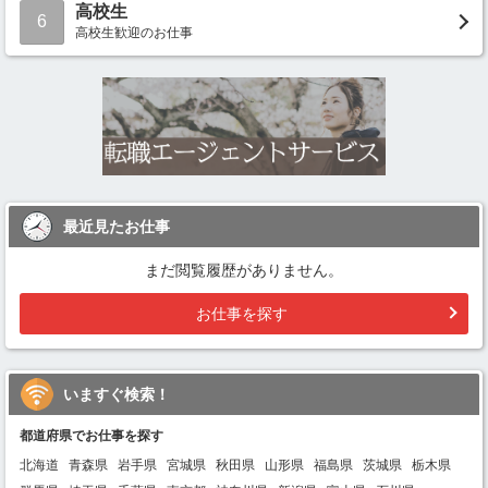
高校生
6
高校生歓迎のお仕事
最近見たお仕事
まだ閲覧履歴がありません。
お仕事を探す
いますぐ検索！
都道府県でお仕事を探す
北海道
青森県
岩手県
宮城県
秋田県
山形県
福島県
茨城県
栃木県