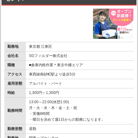
勤務地
東京都 江東区
会社名
SGフィルダー株式会社
職種
■倉庫内軽作業＊東京中継エリア
アクセス
東西線南砂町駅より徒歩5分
雇用形態
アルバイト・パート
時給
1,300円～1,300円
13:00～22:00(休憩1:00)
月・火・水・木・金・土・祝
勤務時間
・実働8時間
・曜日を決めて週1日からの勤務になります。
勤務形態
昼勤