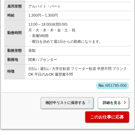
雇用形態
アルバイト・パート
時給
1,300円～1,300円
13:00～18:00(休憩0:00)
月・火・水・木・金・土・祝
勤務時間
・実働5時間
・曜日を決めて週1日からの勤務になります。
勤務形態
昼勤
勤務地
関東ハブセンター
日払い 週払い 大学生歓迎 フリーター歓迎 学歴不問 ブランク
特徴
OK 平日のみOK 履歴書不問
W51785-006
検討中リストに保存する
詳細を見る
このお仕事に応募