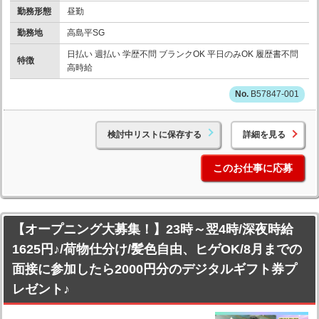
勤務形態
昼勤
勤務地
高島平SG
日払い 週払い 学歴不問 ブランクOK 平日のみOK 履歴書不問
特徴
高時給
B57847-001
検討中リストに保存する
詳細を見る
このお仕事に応募
【オープニング大募集！】23時～翌4時/深夜時給
1625円♪/荷物仕分け/髪色自由、ヒゲOK/8月までの
面接に参加したら2000円分のデジタルギフト券プ
レゼント♪