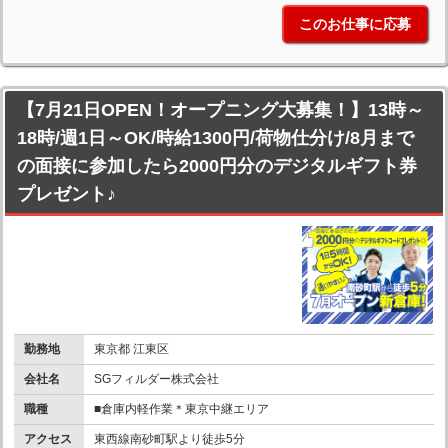
このお仕事に応募
【7月21日OPEN！オープニング大募集！】13時～
18時/週1日～OK/時給1300円/荷物仕分け/8月まで
の面接に参加したら2000円分のデジタルギフト券
プレゼント♪
勤務地
東京都 江東区
会社名
SGフィルダー株式会社
職種
■倉庫内軽作業＊東京中継エリア
アクセス
東西線南砂町駅より徒歩5分