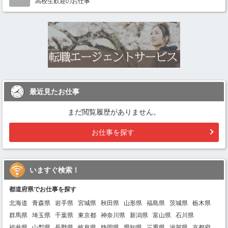
高校生歓迎のお仕事
最近見たお仕事
まだ閲覧履歴がありません。
お仕事を探す
いますぐ検索！
都道府県でお仕事を探す
北海道
青森県
岩手県
宮城県
秋田県
山形県
福島県
茨城県
栃木県
群馬県
埼玉県
千葉県
東京都
神奈川県
新潟県
富山県
石川県
福井県
山梨県
長野県
岐阜県
静岡県
愛知県
三重県
滋賀県
京都府