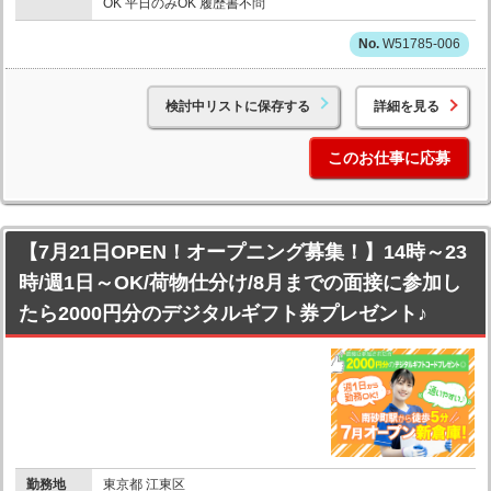
OK 平日のみOK 履歴書不問
W51785-006
検討中リストに保存する
詳細を見る
このお仕事に応募
【7月21日OPEN！オープニング募集！】14時～23
時/週1日～OK/荷物仕分け/8月までの面接に参加し
たら2000円分のデジタルギフト券プレゼント♪
勤務地
東京都 江東区