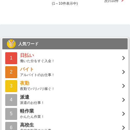
次の10件
(1～10件表示中)
人気ワード
日払い
1
働いた分をすぐ入金！
バイト
2
アルバイトのお仕事！
夜勤
3
夜勤でバリバリ稼ぐ！
派遣
4
派遣のお仕事！
軽作業
5
かんたん作業！
高校生
6