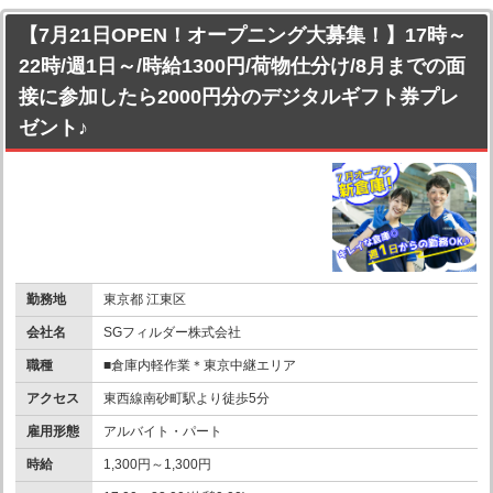
【7月21日OPEN！オープニング大募集！】17時～
22時/週1日～/時給1300円/荷物仕分け/8月までの面
接に参加したら2000円分のデジタルギフト券プレ
ゼント♪
勤務地
東京都 江東区
会社名
SGフィルダー株式会社
職種
■倉庫内軽作業＊東京中継エリア
アクセス
東西線南砂町駅より徒歩5分
雇用形態
アルバイト・パート
時給
1,300円～1,300円