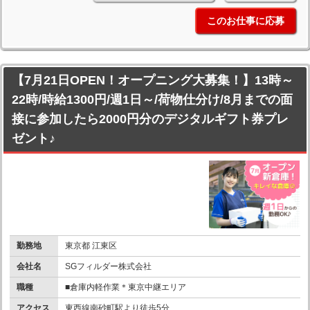
このお仕事に応募
【7月21日OPEN！オープニング大募集！】13時～
22時/時給1300円/週1日～/荷物仕分け/8月までの面
接に参加したら2000円分のデジタルギフト券プレ
ゼント♪
勤務地
東京都 江東区
会社名
SGフィルダー株式会社
職種
■倉庫内軽作業＊東京中継エリア
アクセス
東西線南砂町駅より徒歩5分