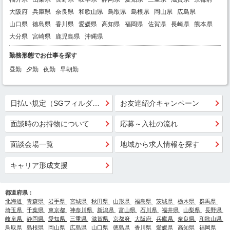
大阪府
兵庫県
奈良県
和歌山県
鳥取県
島根県
岡山県
広島県
山口県
徳島県
香川県
愛媛県
高知県
福岡県
佐賀県
長崎県
熊本県
大分県
宮崎県
鹿児島県
沖縄県
勤務形態でお仕事を探す
昼勤
夕勤
夜勤
早朝勤
日払い規定（SGフィルダー）
お友達紹介キャンペーン
面談時のお持物について
応募～入社の流れ
面談会場一覧
地域から求人情報を探す
キャリア形成支援
都道府県：
北海道
青森県
岩手県
宮城県
秋田県
山形県
福島県
茨城県
栃木県
群馬県
埼玉県
千葉県
東京都
神奈川県
新潟県
富山県
石川県
福井県
山梨県
長野県
岐阜県
静岡県
愛知県
三重県
滋賀県
京都府
大阪府
兵庫県
奈良県
和歌山県
鳥取県
島根県
岡山県
広島県
山口県
徳島県
香川県
愛媛県
高知県
福岡県