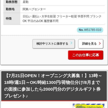
勤務形態
昼勤
勤務地
関東ハブセンター
日払い 週払い 大学生歓迎 フリーター歓迎 学歴不問 ブランク
特徴
OK 平日のみOK 履歴書不問
W51785-010
検討中リストに保存する
詳細を見る
このお仕事に応募
【7月21日OPEN！オープニング大募集！】13時～
18時/週1日～OK/時給1300円/荷物仕分け/8月まで
の面接に参加したら2000円分のデジタルギフト券
プレゼント♪