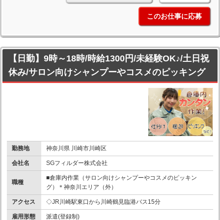
このお仕事に応募
【日勤】9時～18時/時給1300円/未経験OK♪/土日祝
休み/サロン向けシャンプーやコスメのピッキング
勤務地
神奈川県 川崎市川崎区
会社名
SGフィルダー株式会社
■倉庫内作業（サロン向けシャンプーやコスメのピッキン
職種
グ）＊神奈川エリア（外）
アクセス
◇JR川崎駅東口から川崎鶴見臨港バス15分
雇用形態
派遣(登録制)