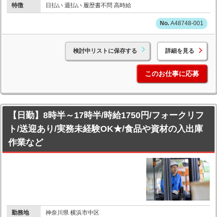
特徴
日払い 週払い 履歴書不問 高時給
A48748-001
検討中リストに保存する
詳細を見る
このお仕事に応募
【日勤】8時半～17時半/時給1750円/フォークリフ
ト/送迎あり/実務未経験OK★/食品や資材の入出庫
作業など
勤務地
神奈川県 横浜市中区