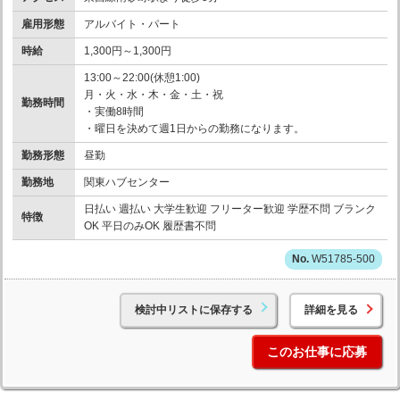
雇用形態
アルバイト・パート
時給
1,300円～1,300円
13:00～22:00(休憩1:00)
月・火・水・木・金・土・祝
勤務時間
・実働8時間
・曜日を決めて週1日からの勤務になります。
勤務形態
昼勤
勤務地
関東ハブセンター
日払い 週払い 大学生歓迎 フリーター歓迎 学歴不問 ブランク
特徴
OK 平日のみOK 履歴書不問
W51785-500
検討中リストに保存する
詳細を見る
このお仕事に応募