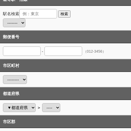
駅名検索
検索
郵便番号
-
（012-3456）
市区町村
都道府県
＞
市区郡