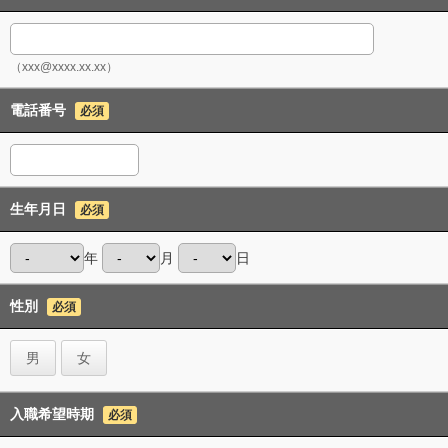
（xxx@xxxx.xx.xx）
電話番号
必須
生年月日
必須
年
月
日
性別
必須
男
女
入職希望時期
必須