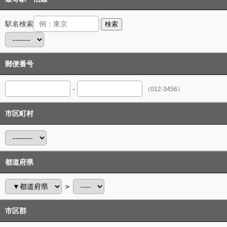
駅名検索
検索
郵便番号
-
（012-3456）
市区町村
都道府県
＞
市区郡