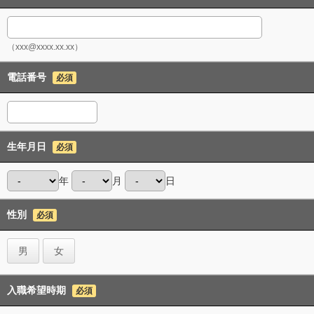
（xxx@xxxx.xx.xx）
電話番号
必須
生年月日
必須
年
月
日
性別
必須
男
女
入職希望時期
必須