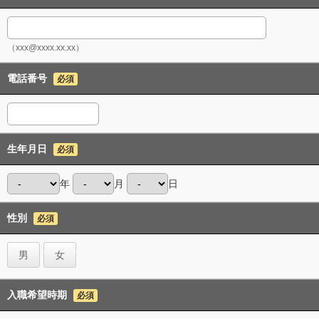
（xxx@xxxx.xx.xx）
電話番号
必須
生年月日
必須
年
月
日
性別
必須
男
女
入職希望時期
必須