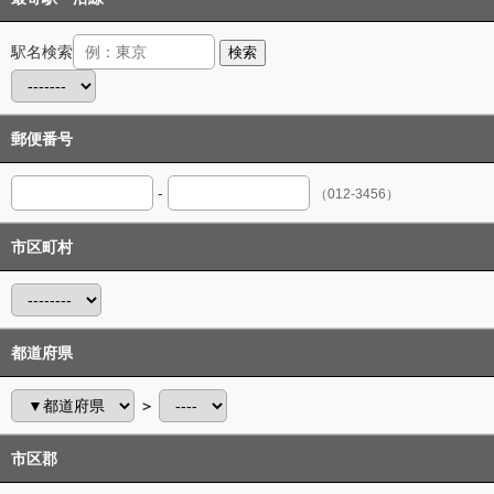
駅名検索
検索
郵便番号
-
（012-3456）
市区町村
都道府県
＞
市区郡