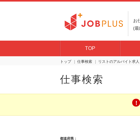
お
(最
TOP
トップ
仕事検索
リスト
仕事検索
都道府県：