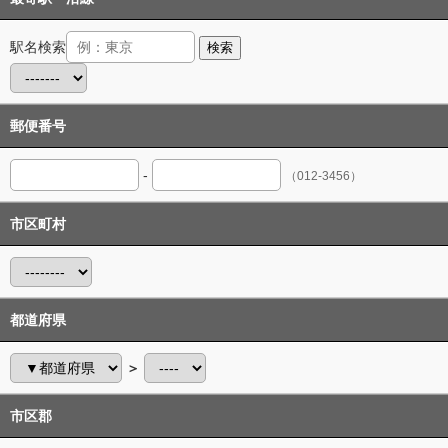
駅名検索
検索
郵便番号
-
（012-3456）
市区町村
都道府県
＞
市区郡