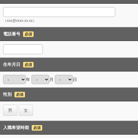
（xxx@xxxx.xx.xx）
電話番号
必須
生年月日
必須
年
月
日
性別
必須
男
女
入職希望時期
必須