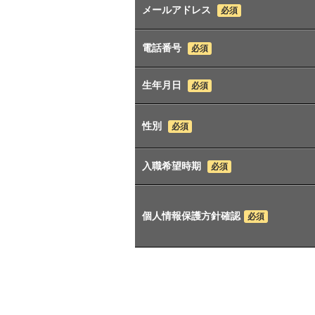
メールアドレス
必須
電話番号
必須
生年月日
必須
性別
必須
入職希望時期
必須
個人情報保護方針確認
必須