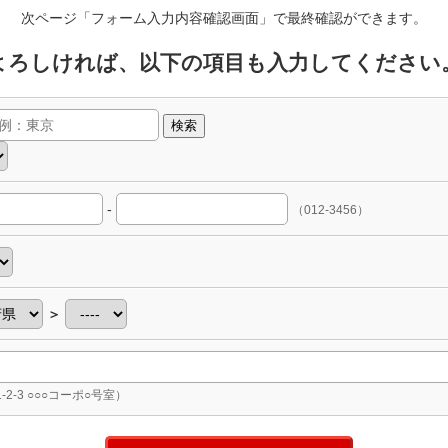
次ページ「フォーム入力内容確認画面」で最終確認ができます。
よろしければ、以下の項目も入力してください
検索
-
（012-3456）
＞
-2-3 ○○○コーポ○号室）