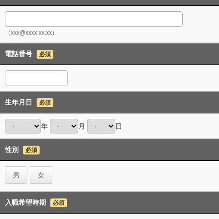
（xxx@xxxx.xx.xx）
電話番号
必須
生年月日
必須
年
月
日
性別
必須
男
女
入職希望時期
必須