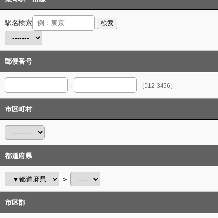
駅名検索
検索
郵便番号
-
（012-3456）
市区町村
都道府県
＞
市区郡