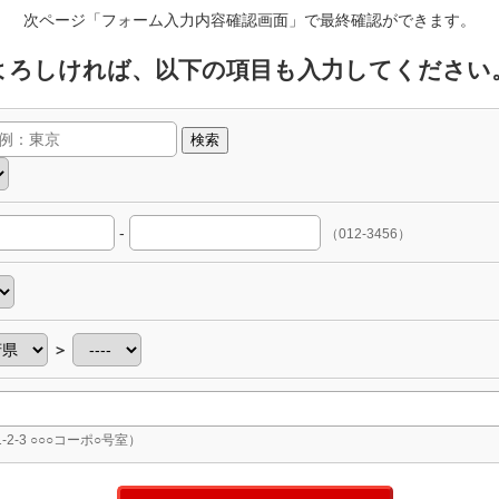
次ページ「フォーム入力内容確認画面」で最終確認ができます。
よろしければ、以下の項目も入力してください
検索
-
（012-3456）
＞
-2-3 ○○○コーポ○号室）