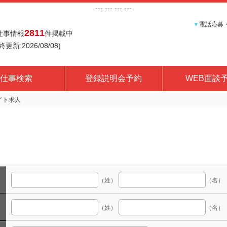
---
--- ---
---
▼
電話応募
2811
仕事情報
件掲載中
終更新:2026/08/08)
仕事検索
登録説明会予約
WEB面談
（姓）
（名）
（姓）
（名）