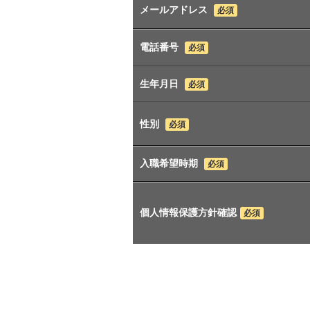
メールアドレス
必須
電話番号
必須
生年月日
必須
性別
必須
入職希望時期
必須
個人情報保護方針確認
必須