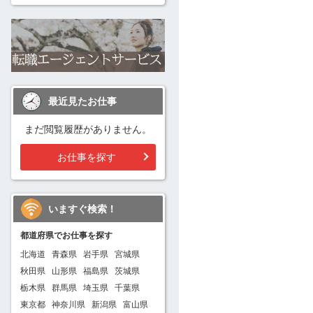
最近見たお仕事
まだ閲覧履歴がありません。
お仕事を探す
いますぐ検索！
都道府県でお仕事を探す
北海道
青森県
岩手県
宮城県
秋田県
山形県
福島県
茨城県
栃木県
群馬県
埼玉県
千葉県
東京都
神奈川県
新潟県
富山県