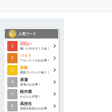
人気ワード
日払い
1
働いた分をすぐ入金！
バイト
2
アルバイトのお仕事！
夜勤
3
夜勤でバリバリ稼ぐ！
派遣
4
派遣のお仕事！
軽作業
5
かんたん作業！
高校生
6
高校生歓迎のお仕事