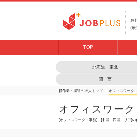
お
(最
TOP
北海道・東北
関 西
軽作業・運送の求人トップ
オフィスワーク
オフィスワーク
[オフィスワーク・事務]、[中国・四国エリア]