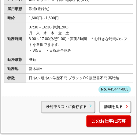
雇用形態
派遣(登録制)
時給
1,600円～1,600円
07:30～16:30(休憩1:00)
月・火・水・木・金・土
勤務時間
8:00～17:00(休憩1:00)・実働8時間 ＊お好きな時間のシフ
トを選択できます。
・週5日 ・日祝完全休み
勤務形態
昼勤
勤務地
新木場A
特徴
日払い 週払い 学歴不問 ブランクOK 履歴書不問 高時給
A45444-003
検討中リストに保存する
詳細を見る
このお仕事に応募