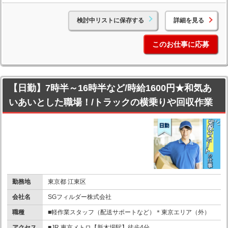
検討中リストに保存する
詳細を見る
このお仕事に応募
【日勤】7時半～16時半など/時給1600円★和気あ
いあいとした職場！/トラックの横乗りや回収作業
勤務地
東京都 江東区
会社名
SGフィルダー株式会社
職種
■軽作業スタッフ（配送サポートなど）＊東京エリア（外）
アクセス
■JR.東京メトロ【新木場駅】徒歩4分