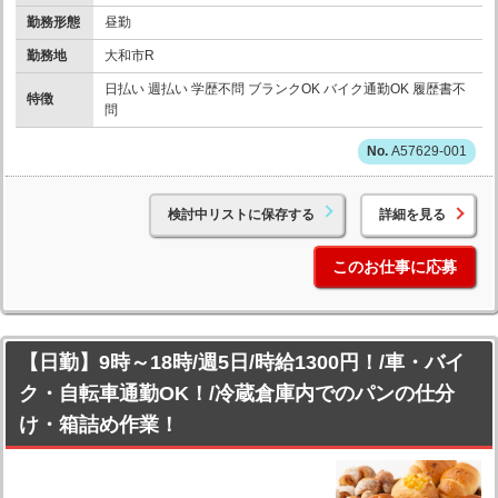
勤務形態
昼勤
勤務地
大和市R
日払い 週払い 学歴不問 ブランクOK バイク通勤OK 履歴書不
特徴
問
A57629-001
検討中リストに保存する
詳細を見る
このお仕事に応募
【日勤】9時～18時/週5日/時給1300円！/車・バイ
ク・自転車通勤OK！/冷蔵倉庫内でのパンの仕分
け・箱詰め作業！