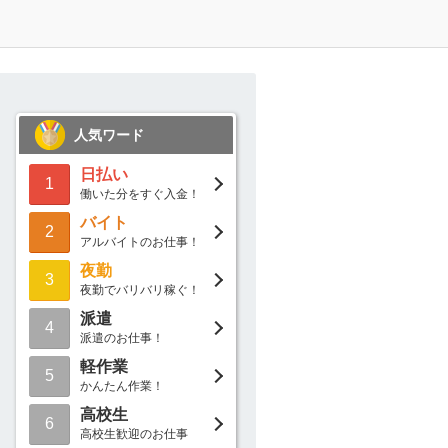
人気ワード
日払い
1
働いた分をすぐ入金！
バイト
2
アルバイトのお仕事！
夜勤
3
夜勤でバリバリ稼ぐ！
派遣
4
派遣のお仕事！
軽作業
5
かんたん作業！
高校生
6
高校生歓迎のお仕事