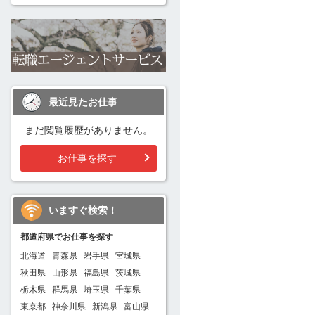
最近見たお仕事
まだ閲覧履歴がありません。
お仕事を探す
いますぐ検索！
都道府県でお仕事を探す
北海道
青森県
岩手県
宮城県
秋田県
山形県
福島県
茨城県
栃木県
群馬県
埼玉県
千葉県
東京都
神奈川県
新潟県
富山県