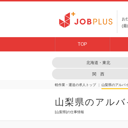
お
(最
TOP
北海道・東北
関 西
軽作業・運送の求人トップ
山梨県
山梨県のアルバ
[山梨県]の仕事情報