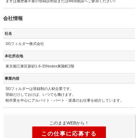
まずは履歴書不要の登録説明会またはWEB面談へご参加ください♪
会社情報
社名
SGフィルダー株式会社
本社所在地
東京都江東区新砂1-6-35Nodex東陽町2階
事業内容
SGフィルダーは登録制の人材企業です。
登録だけしておけば、いつでも働けます。
軽作業を中心にアルバイト・パート・派遣のお仕事を紹介しています。
このままWEBから！
この仕事に応募する