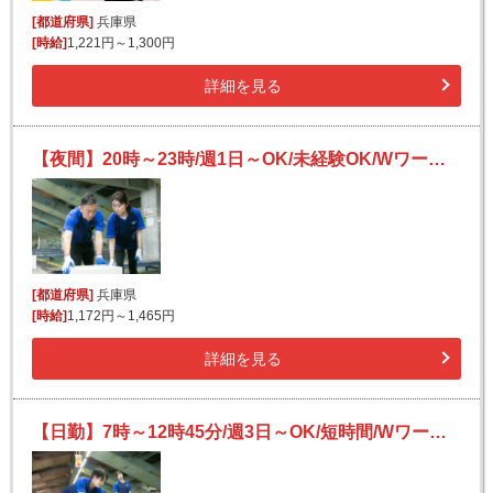
[都道府県]
兵庫県
[時給]
1,221円～1,300円
詳細を見る
【夜間】20時～23時/週1日～OK/未経験OK/Wワークにも/宅配便の仕分け
[都道府県]
兵庫県
[時給]
1,172円～1,465円
詳細を見る
【日勤】7時～12時45分/週3日～OK/短時間/Wワークにも/未経験OK/宅配便の仕分け★