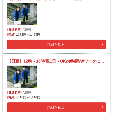
[都道府県]
兵庫県
[時給]
1,172円～1,465円
詳細を見る
【日勤】12時～16時/週1日～OK/短時間/Wワークにも/未経験OK/宅配便の仕分け
[都道府県]
兵庫県
[時給]
1,116円～1,116円
詳細を見る