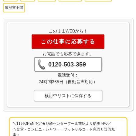
履歴書不問
このままWEBから！
この仕事に応募する
お電話でも応募できます。
0120-503-359
電話受付：
24時間365日（自動音声対応）
検討中リストに保存する
＼11月OPEN予定★尼崎センタープール前駅より徒歩7分♪／
☆食堂・コンビニ・シャワー・フットサルコート完備と設備充
実！