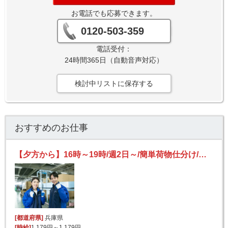
お電話でも応募できます。
0120-503-359
電話受付：
24時間365日（自動音声対応）
検討中リストに保存する
おすすめのお仕事
【夕方から】16時～19時/週2日～/簡単荷物仕分け/短時間/日払い可(規定有)/副業歓迎
[都道府県]
兵庫県
[時給]
1,179円～1,179円