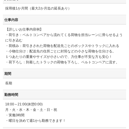
採用後1か月間（最大2か月迄の延長あり）
仕事内容
【詳しいお仕事内容例】
・荷引き：ベルトコンベアから流れてくる荷物を担当レーンに滑らせるよう
に引き込む
・荷積み：荷引きされた荷物を配送先ごとのボックスやトラックに入れる
・小物仕分け：配送先の住所ごとに封筒などの小さな荷物を仕分ける。
１つあたりの重量やサイズが小さいので、力仕事が不安な方も安心！
・荷下ろし：到着したトラックの荷物を下ろし、ベルトコンベアに流す。
期間
長期
勤務時間
18:00～21:00(休憩0:00)
月・火・水・木・金・土・日・祝
・実働3時間
・曜日を決めて週1から勤務できます！