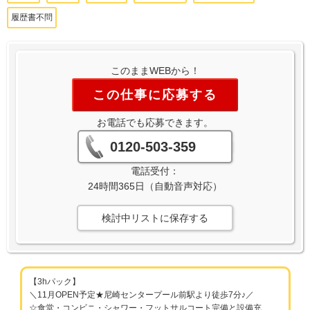
履歴書不問
このままWEBから！
この仕事に応募する
お電話でも応募できます。
0120-503-359
電話受付：
24時間365日（自動音声対応）
検討中リストに保存する
【3hパック】
＼11月OPEN予定★尼崎センタープール前駅より徒歩7分♪／
☆食堂・コンビニ・シャワー・フットサルコート完備と設備充