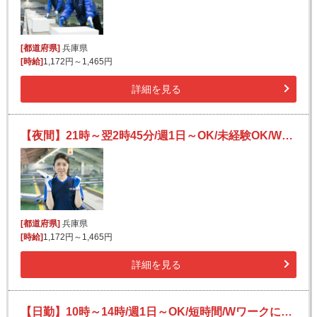
[都道府県]
兵庫県
[時給]
1,172円～1,465円
詳細を見る
【夜間】21時～翌2時45分/週1日～OK/未経験OK/Wワークにも/宅配便の仕分け
[都道府県]
兵庫県
[時給]
1,172円～1,465円
詳細を見る
【日勤】10時～14時/週1日～OK/短時間/Wワークにも/未経験OK/宅配便の仕分け