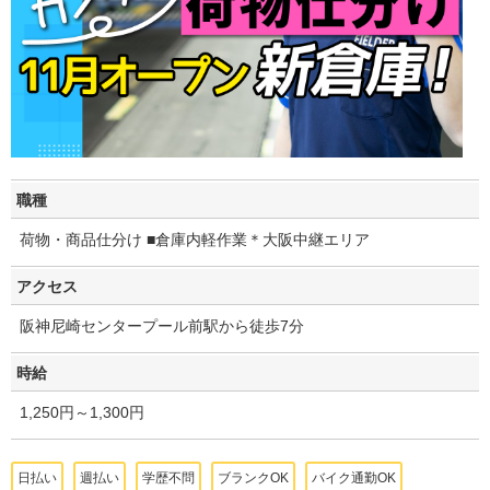
職種
荷物・商品仕分け ■倉庫内軽作業＊大阪中継エリア
アクセス
阪神尼崎センタープール前駅から徒歩7分
時給
1,250円～1,300円
日払い
週払い
学歴不問
ブランクOK
バイク通勤OK