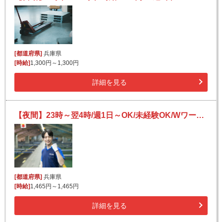
[都道府県]
兵庫県
[時給]
1,300円～1,300円
詳細を見る
【夜間】23時～翌4時/週1日～OK/未経験OK/Wワークにも/宅配便の仕分け
[都道府県]
兵庫県
[時給]
1,465円～1,465円
詳細を見る