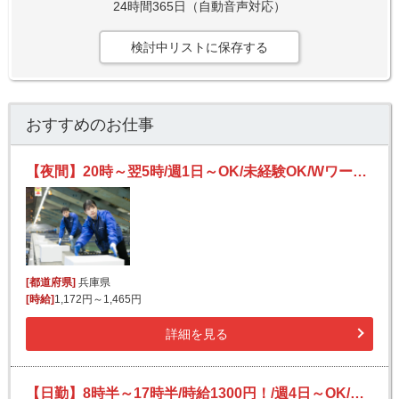
24時間365日（自動音声対応）
検討中リストに保存する
おすすめのお仕事
【夜間】20時～翌5時/週1日～OK/未経験OK/Wワークにも/宅配便の仕分け
[都道府県]
兵庫県
[時給]
1,172円～1,465円
詳細を見る
【日勤】8時半～17時半/時給1300円！/週4日～OK/送迎あり★/食品や日用品の積み込み