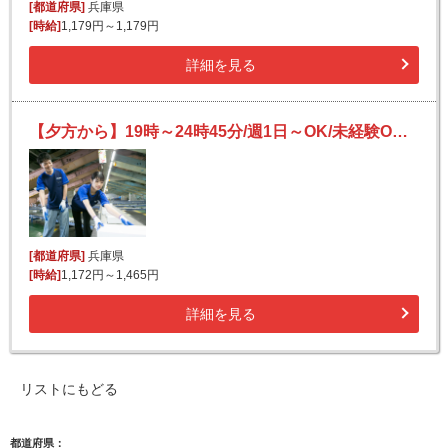
[都道府県]
兵庫県
[時給]
1,179円～1,179円
詳細を見る
【夕方から】19時～24時45分/週1日～OK/未経験OK/Wワークにも/宅配便の仕分け
[都道府県]
兵庫県
[時給]
1,172円～1,465円
詳細を見る
リストにもどる
都道府県：