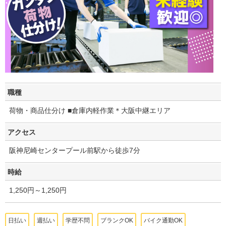
職種
荷物・商品仕分け ■倉庫内軽作業＊大阪中継エリア
アクセス
阪神尼崎センタープール前駅から徒歩7分
時給
1,250円～1,250円
日払い
週払い
学歴不問
ブランクOK
バイク通勤OK