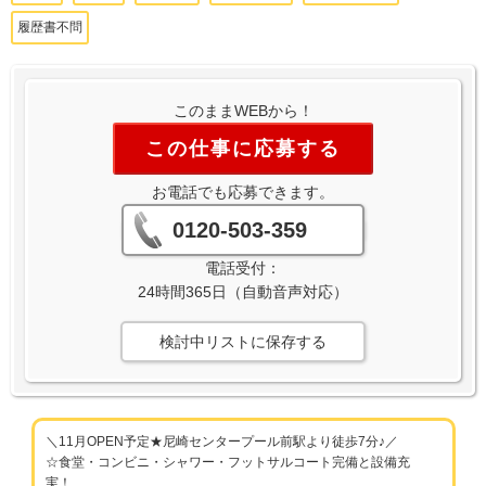
履歴書不問
このままWEBから！
この仕事に応募する
お電話でも応募できます。
0120-503-359
電話受付：
24時間365日（自動音声対応）
検討中リストに保存する
＼11月OPEN予定★尼崎センタープール前駅より徒歩7分♪／
☆食堂・コンビニ・シャワー・フットサルコート完備と設備充
実！