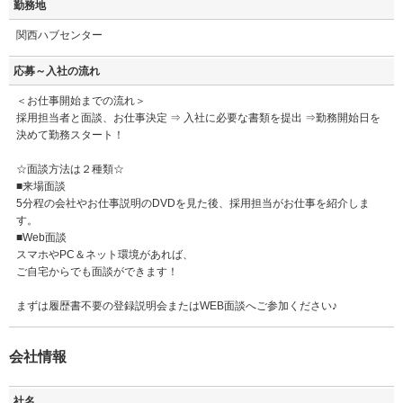
勤務地
関西ハブセンター
応募～入社の流れ
＜お仕事開始までの流れ＞
採用担当者と面談、お仕事決定 ⇒ 入社に必要な書類を提出 ⇒勤務開始日を
決めて勤務スタート！
☆面談方法は２種類☆
■来場面談
5分程の会社やお仕事説明のDVDを見た後、採用担当がお仕事を紹介しま
す。
■Web面談
スマホやPC＆ネット環境があれば、
ご自宅からでも面談ができます！
まずは履歴書不要の登録説明会またはWEB面談へご参加ください♪
会社情報
社名