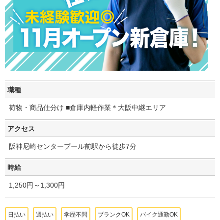
職種
荷物・商品仕分け ■倉庫内軽作業＊大阪中継エリア
アクセス
阪神尼崎センタープール前駅から徒歩7分
時給
1,250円～1,300円
日払い
週払い
学歴不問
ブランクOK
バイク通勤OK