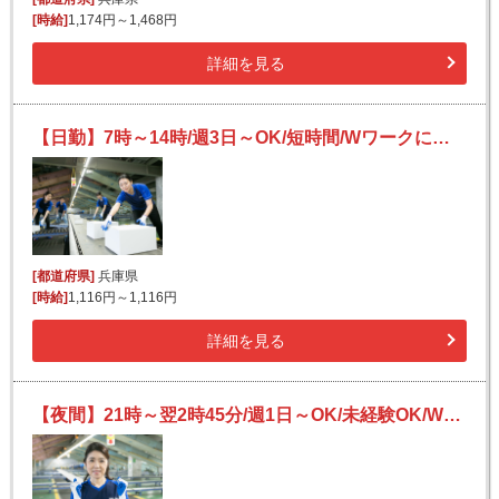
[時給]
1,174円～1,468円
詳細を見る
【日勤】7時～14時/週3日～OK/短時間/Wワークにも/未経験OK/宅配便の仕分け★
[都道府県]
兵庫県
[時給]
1,116円～1,116円
詳細を見る
【夜間】21時～翌2時45分/週1日～OK/未経験OK/Wワークにも/宅配便の仕分け