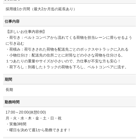
採用後1か月間（最大2か月迄の延長あり）
仕事内容
【詳しいお仕事内容例】
・荷引き：ベルトコンベアから流れてくる荷物を担当レーンに滑らせるよう
に引き込む
・荷積み：荷引きされた荷物を配送先ごとのボックスやトラックに入れる
・小物仕分け：配送先の住所ごとに封筒などの小さな荷物を仕分ける。
１つあたりの重量やサイズが小さいので、力仕事が不安な方も安心！
・荷下ろし：到着したトラックの荷物を下ろし、ベルトコンベアに流す。
期間
長期
勤務時間
17:00～20:00(休憩0:00)
月・火・水・木・金・土・日・祝
・実働3時間
・曜日を決めて週1から勤務できます！