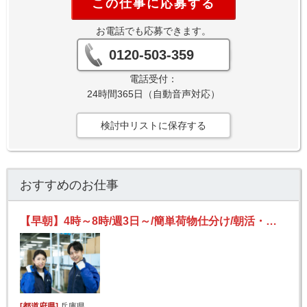
この仕事に応募する
お電話でも応募できます。
0120-503-359
電話受付：
24時間365日（自動音声対応）
検討中リストに保存する
おすすめのお仕事
【早朝】4時～8時/週3日～/簡単荷物仕分け/朝活・短時間/日払い可(規定有)/副業歓迎
[都道府県]
兵庫県