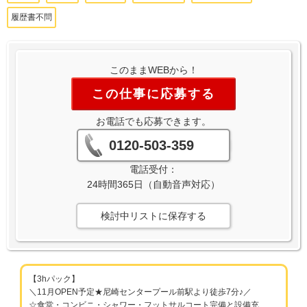
履歴書不問
このままWEBから！
この仕事に応募する
お電話でも応募できます。
0120-503-359
電話受付：
24時間365日（自動音声対応）
検討中リストに保存する
【3hパック】
＼11月OPEN予定★尼崎センタープール前駅より徒歩7分♪／
☆食堂・コンビニ・シャワー・フットサルコート完備と設備充