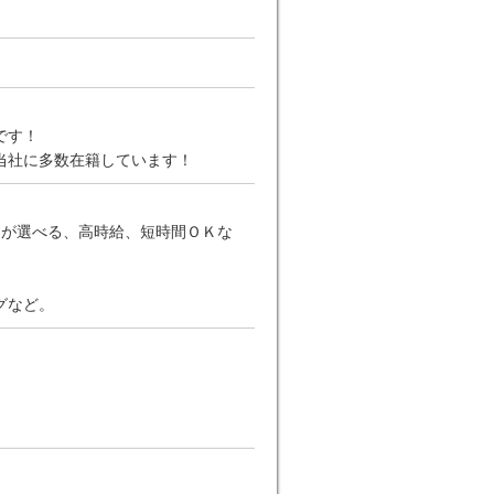
です！
当社に多数在籍しています！
日が選べる、高時給、短時間ＯＫな
グなど。