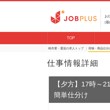
お
(最
TOP
軽作業・運送の求人トップ
荷物・商品仕分
仕事情報詳細
【夕方】17時～2
簡単仕分け