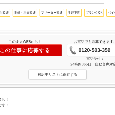
生歓迎
主婦・主夫歓迎
フリーター歓迎
学歴不問
ブランクOK
バイ
このままWEBから！
お電話でも応募できます
0120-503-359
この仕事に応募する
電話受付：
24時間365日（自動音声対
検討中リストに保存する
ＯＫ！
です！