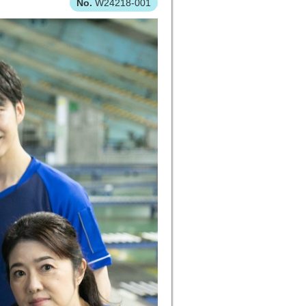
W24218-001