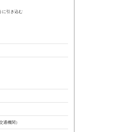
うに引き込む
共交通機関）