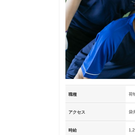
荷
職種
袋
アクセス
1,
時給