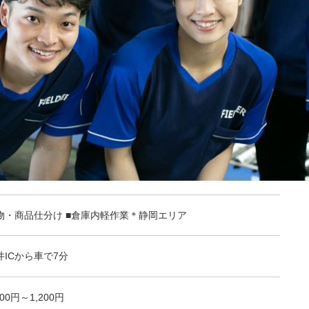
物・商品仕分け ■倉庫内軽作業＊静岡エリア
井ICから車で7分
200円～1,200円