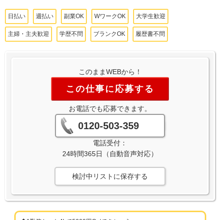
日払い
週払い
副業OK
WワークOK
大学生歓迎
主婦・主夫歓迎
学歴不問
ブランクOK
履歴書不問
このままWEBから！
この仕事に応募する
お電話でも応募できます。
0120-503-359
電話受付：
24時間365日（自動音声対応）
検討中リストに保存する