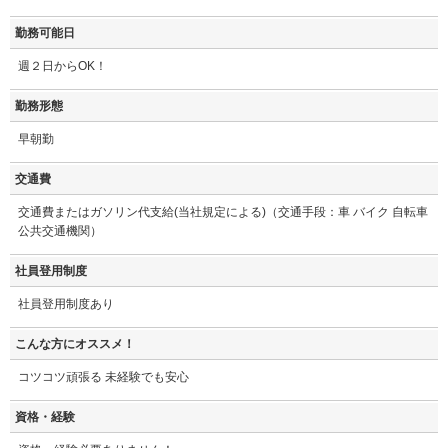
勤務可能日
週２日からOK！
勤務形態
早朝勤
交通費
交通費またはガソリン代支給(当社規定による)（交通手段：車 バイク 自転車
公共交通機関）
社員登用制度
社員登用制度あり
こんな方にオススメ！
コツコツ頑張る 未経験でも安心
資格・経験