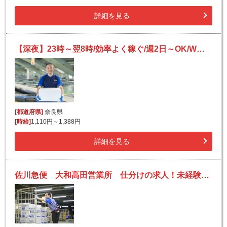
詳細を見る
【深夜】23時～翌8時/効率よく稼ぐ/週2日～OK/Wワークや副業にも/夜勤の仕分けバイト
[都道府県]
奈良県
[時給]
1,110円～1,388円
詳細を見る
佐川急便 大和高田営業所 仕分けの求人！未経験歓迎！先輩たちがサポートします♪