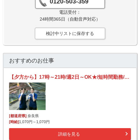
0120-503-359
電話受付：
24時間365日（自動音声対応）
検討中リストに保存する
おすすめのお仕事
【夕方から】17時～21時/週2日～OK★/短時間勤務/日払いOK/副業可/未経験OK
[都道府県]
奈良県
[時給]
1,070円～1,070円
詳細を見る