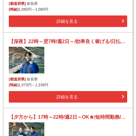
[都道府県]
奈良県
[時給]
1,080円～1,080円
詳細を見る
【深夜】22時～翌7時/週2日～/効率良く稼げる/日払いOK(規定有)/副業可/フリーター活躍/未経験歓迎
[都道府県]
奈良県
[時給]
1,070円～1,338円
詳細を見る
【夕方から】17時～22時/週2日～OK★/短時間勤務/日払いOK/副業可/未経験OK