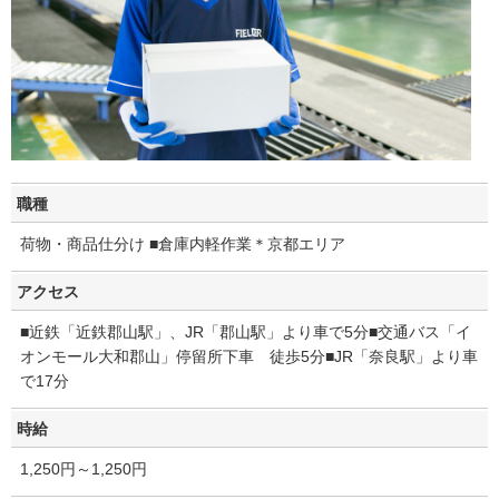
職種
荷物・商品仕分け ■倉庫内軽作業＊京都エリア
アクセス
■近鉄「近鉄郡山駅」、JR「郡山駅」より車で5分■交通バス「イ
オンモール大和郡山」停留所下車 徒歩5分■JR「奈良駅」より車
で17分
時給
1,250円～1,250円