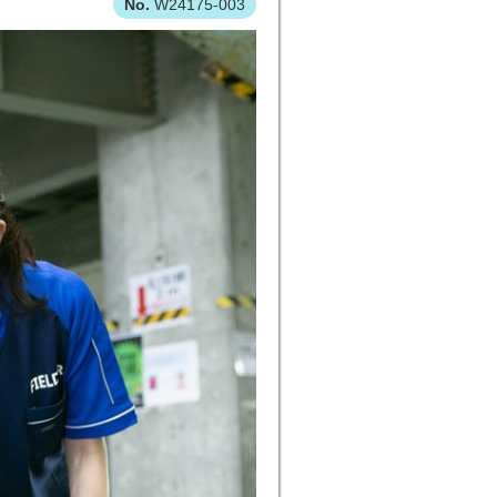
W24175-003