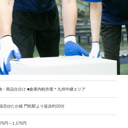
物・商品仕分け ■倉庫内軽作業＊九州中継エリア
R福北ゆたか線 門松駅より徒歩約20分
175円～1,175円