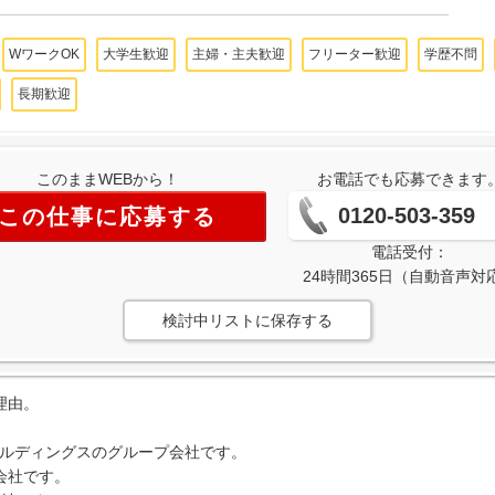
WワークOK
大学生歓迎
主婦・主夫歓迎
フリーター歓迎
学歴不問
長期歓迎
このままWEBから！
お電話でも応募できます
0120-503-359
この仕事に応募する
電話受付：
24時間365日（自動音声対
検討中リストに保存する
理由。
ールディングスのグループ会社です。
会社です。