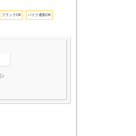
ブランクOK
バイク通勤OK
。
応）