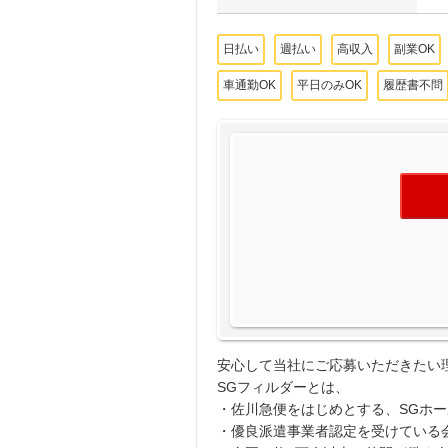
日払い
週払い
高収入
副業OK
車通勤OK
平日のみOK
履歴書不問
安心して当社にご応募いただきたい
SGフィルダーとは、
・佐川急便をはじめとする、SGホ
・優良派遣事業者認定を受けている