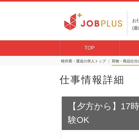
お
(最
TOP
軽作業・運送の求人トップ
荷物・商品仕分
仕事情報詳細
【夕方から】17時
験OK