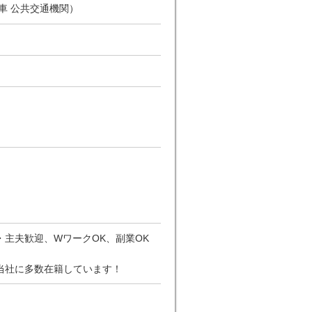
車 公共交通機関）
主夫歓迎、WワークOK、副業OK
当社に多数在籍しています！