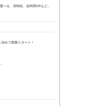
が選べる、高時給、短時間OKなど。
。
を決めて勤務スタート！
す。