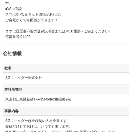
す。
■Web面談
スマホやPC＆ネット環境があれば、
ご自宅からでも面談ができます！
まずは履歴書不要の登録説明会またはWEB面談へご参加ください♪
応募番号:94400
会社情報
社名
SGフィルダー株式会社
本社所在地
東京都江東区新砂1-6-35Nodex東陽町2階
事業内容
SGフィルダーは登録制の人材企業です。
登録だけしておけば、いつでも働けます。
軽作業を中心にアルバイト・パート・派遣のお仕事を紹介しています。