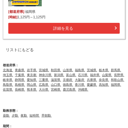
[都道府県]
福岡県
[時給]
1,125円～1,125円
詳細を見る
リストにもどる
都道府県：
北海道
青森県
岩手県
宮城県
秋田県
山形県
福島県
茨城県
栃木県
群馬県
埼玉県
千葉県
東京都
神奈川県
新潟県
富山県
石川県
福井県
山梨県
長野県
岐阜県
静岡県
愛知県
三重県
滋賀県
京都府
大阪府
兵庫県
奈良県
和歌山県
鳥取県
島根県
岡山県
広島県
山口県
徳島県
香川県
愛媛県
高知県
福岡県
佐賀県
長崎県
熊本県
大分県
宮崎県
鹿児島県
沖縄県
勤務形態：
昼勤
夕勤
夜勤
短時間
早朝勤
期間：