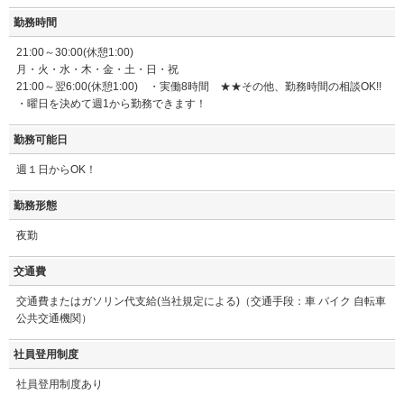
勤務時間
21:00～30:00(休憩1:00)
月・火・水・木・金・土・日・祝
21:00～翌6:00(休憩1:00) ・実働8時間 ★★その他、勤務時間の相談OK!!
・曜日を決めて週1から勤務できます！
勤務可能日
週１日からOK！
勤務形態
夜勤
交通費
交通費またはガソリン代支給(当社規定による)（交通手段：車 バイク 自転車
公共交通機関）
社員登用制度
社員登用制度あり