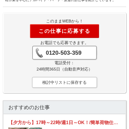
このままWEBから！
この仕事に応募する
お電話でも応募できます。
0120-503-359
電話受付：
24時間365日（自動音声対応）
検討中リストに保存する
おすすめのお仕事
【夕方から】17時～22時/週1日～OK！/簡単荷物仕分け/日払い可（規定有）/未経験OK/送迎あり