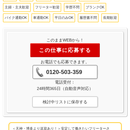
主婦・主夫歓迎
フリーター歓迎
学歴不問
ブランクOK
バイク通勤OK
車通勤OK
平日のみOK
履歴書不問
長期歓迎
このままWEBから！
この仕事に応募する
お電話でも応募できます。
0120-503-359
電話受付：
24時間365日（自動音声対応）
検討中リストに保存する
＜天神・博多より送迎あり！＞安定して働きたいフリーターさ