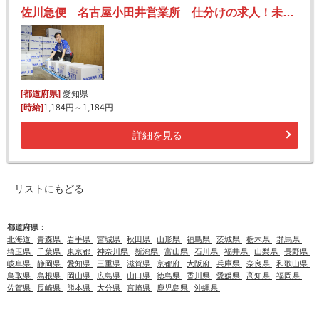
佐川急便 名古屋小田井営業所 仕分けの求人！未経験歓迎！先輩たちがサポートします♪
[都道府県]
愛知県
[時給]
1,184円～1,184円
詳細を見る
リストにもどる
都道府県：
北海道
青森県
岩手県
宮城県
秋田県
山形県
福島県
茨城県
栃木県
群馬県
埼玉県
千葉県
東京都
神奈川県
新潟県
富山県
石川県
福井県
山梨県
長野県
岐阜県
静岡県
愛知県
三重県
滋賀県
京都府
大阪府
兵庫県
奈良県
和歌山県
鳥取県
島根県
岡山県
広島県
山口県
徳島県
香川県
愛媛県
高知県
福岡県
佐賀県
長崎県
熊本県
大分県
宮崎県
鹿児島県
沖縄県