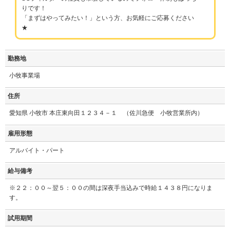
りです！
「まずはやってみたい！」という方、お気軽にご応募ください
★
勤務地
小牧事業場
住所
愛知県 小牧市 本庄東向田１２３４－１ （佐川急便 小牧営業所内）
雇用形態
アルバイト・パート
給与備考
※２２：００～翌５：００の間は深夜手当込みで時給１４３８円になりま
す。
試用期間