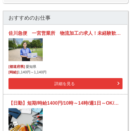
おすすめのお仕事
佐川急便 一宮営業所 物流加工の求人！未経験歓迎！先輩たちがサポートします♪
[都道府県]
愛知県
[時給]
1,140円～1,140円
詳細を見る
【日勤】短期/時給1400円/10時～14時/週1日～OK/長期もOK/短時間/事務用品や日用品の仕分け