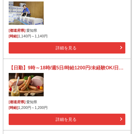
[都道府県]
愛知県
[時給]
1,140円～1,140円
詳細を見る
【日勤】9時～18時/週5日/時給1200円/未経験OK/日払い可(規定有)/ハムやレンチン商品の仕分け・検品
[都道府県]
愛知県
[時給]
1,200円～1,200円
詳細を見る