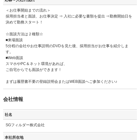
＜お仕事開始までの流れ＞
採用担当者と面談、お仕事決定 ⇒ 入社に必要な書類を提出 ⇒勤務開始日を
決めて勤務スタート！
☆面談方法は２種類☆
■来場面談
5分程の会社やお仕事説明のDVDを見た後、採用担当がお仕事を紹介しま
す。
■Web面談
スマホやPC＆ネット環境があれば、
ご自宅からでも面談ができます！
まずは履歴書不要の登録説明会またはWEB面談へご参加ください♪
会社情報
社名
SGフィルダー株式会社
本社所在地