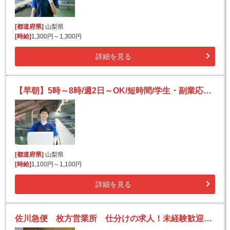
[都道府県]
山梨県
[時給]
1,300円～1,300円
詳細を見る
【早朝】5時～8時/週2日～OK/短時間/学生・副業応援/未経験も安心の簡単宅配仕分けバイト
[都道府県]
山梨県
[時給]
1,100円～1,100円
詳細を見る
佐川急便 枚方営業所 仕分けの求人！未経験歓迎！先輩たちがサポートします♪