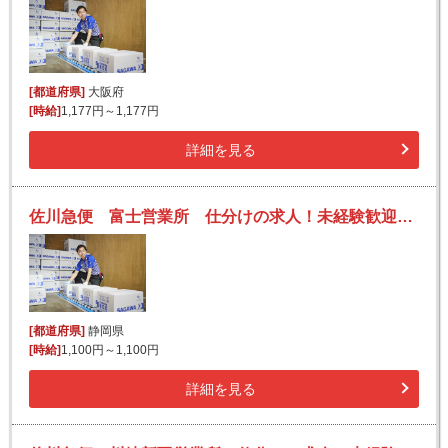
[都道府県]
大阪府
[時給]
1,177円～1,177円
詳細を見る
佐川急便 富士営業所 仕分けの求人！未経験歓迎！先輩たちがサポートします♪
[都道府県]
静岡県
[時給]
1,100円～1,100円
詳細を見る