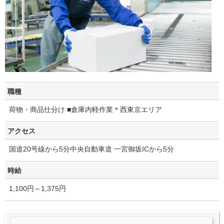
職種
荷物・商品仕分け ■倉庫内軽作業＊西東京エリア
アクセス
国道20号線から5分中央自動車道 一宮御坂ICから5分
時給
1,100円～1,375円